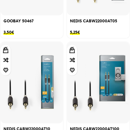
GOOBAY 50467
NEDIS CABW22000AT05
3,50
€
5,25
€
NEDIS CABW22000AT10
NEDIS CABW22000AT100