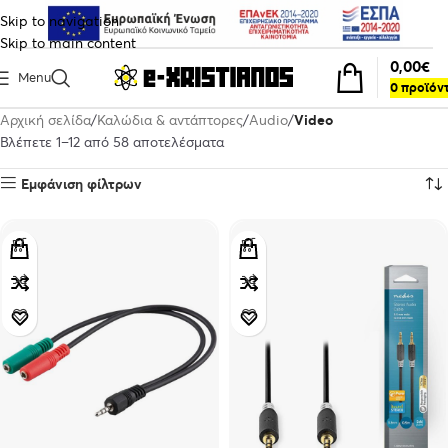
Skip to navigation
Skip to main content
0,00
€
Menu
0
προϊόν
Αρχική σελίδα
Καλώδια & αντάπτορες
Audio
Video
Βλέπετε 1–12 από 58 αποτελέσματα
Εμφάνιση φίλτρων