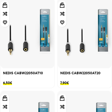
NEDIS CABW22050AT10
NEDIS CABW22050AT20
6,50
€
7,90
€