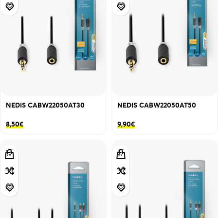
NEDIS CABW22050AT30
NEDIS CABW22050AT50
8,50
€
9,90
€