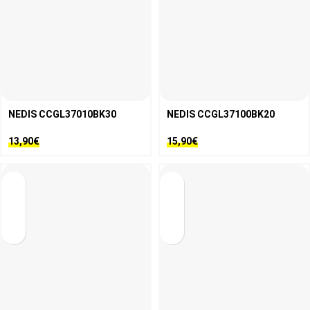
NEDIS CCGL37010BK30
NEDIS CCGL37100BK20
13,90
€
15,90
€