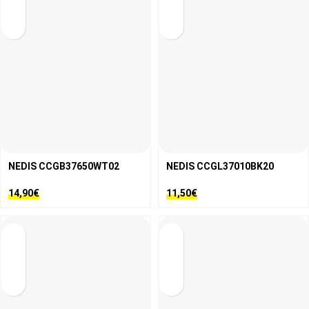
NEDIS CCGB37650WT02
NEDIS CCGL37010BK20
14,90
€
11,50
€