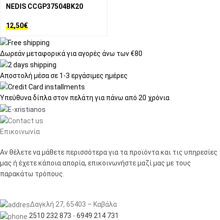
NEDIS CCGP37504BK20
12,50
€
Δωρεάν μεταφορικά
για αγορές άνω των €80
Αποστολή μέσα σε
1-3 εργάσιμες ημέρες
Υπεύθυνα δίπλα στον πελάτη
για πάνω από 20 χρόνια
Επικοινωνία
Αν θέλετε να μάθετε περισσότερα για τα προϊόντα και τις υπηρεσίες
μας ή έχετε κάποια απορία, επικοινωνήστε μαζί μας με τους
παρακάτω τρόπους.
Δαγκλή 27, 65403 – Καβάλα
2510 232 873
-
6949 214 731