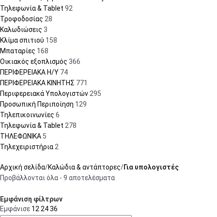
Τηλεφωνία & Tablet
92
Τροφοδοσίας
28
Καλωδιώσεις
3
Κλίμα σπιτιού
158
Μπαταρίες
168
Οικιακός εξοπλισμός
366
ΠΕΡΙΦΕΡΕΙΑΚΑ Η/Υ
74
ΠΕΡΙΦΕΡΕΙΑΚΑ ΚΙΝΗΤΗΣ
771
Περιφερειακά Υπολογιστών
295
Προσωπική Περιποίηση
129
Τηλεπικοινωνίες
6
Τηλεφωνία & Tablet
278
ΤΗΛΕΦΩΝΙΚΑ
5
Τηλεχειριστήρια
2
Αρχική σελίδα
Καλώδια & αντάπτορες
Για υπολογιστές
Προβάλλονται όλα - 9 αποτελέσματα
Εμφάνιση φίλτρων
Εμφάνισε
12
24
36