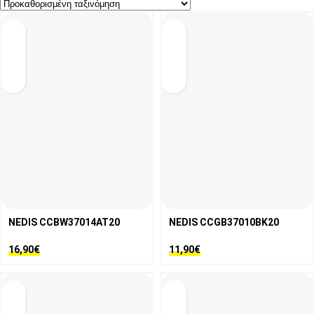
NEDIS CCBW37014AT20
NEDIS CCGB37010BK20
16,90
€
11,90
€