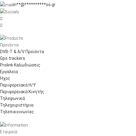
in
**
@
**********
os.gr


Προϊόντα
DVB-T & A/V Προϊόντα
Gps trackers
Prolink Καλωδιώσεις
Εργαλεία
Ήχος
Περιφερειακά Η/Υ
Περιφερειακά Κινητής
Τηλεφωνικά
Τηλεχειριστήρια
Τηλεπικοινωνίες
Εταιρεία