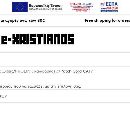
ια αγορές άνω των 80€
Free shipping for order
διώσεις
PROLINK καλωδιώσεις
Patch Cord CAT7
ροϊόν που να ταιριάζει με την επιλογή σας.