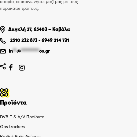
απορία, επικοινωνήστε μαζί μας με τους
παρακάτω τρόπους.
Δαγκλή 27, 65403 – Καβάλα
2510 232 873
-
6949 214 731
in
**
@
**********
os.gr


Προϊόντα
DVB-T & A/V Προϊόντα
Gps trackers
Prolink Καλωδιώσεις