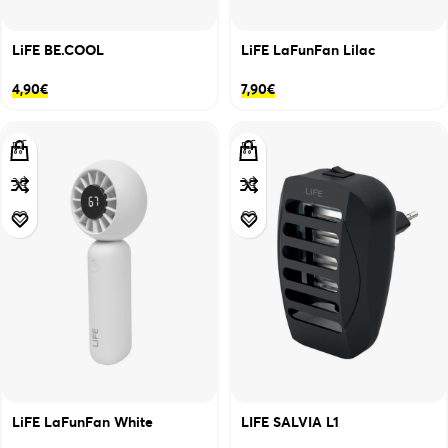
LiFE BE.COOL
LiFE LaFunFan Lilac
4,90
€
7,90
€
LiFE LaFunFan White
LIFE SALVIA L1