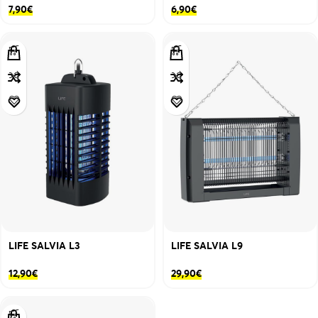
7,90
€
6,90
€
LIFE SALVIA L3
LIFE SALVIA L9
12,90
€
29,90
€