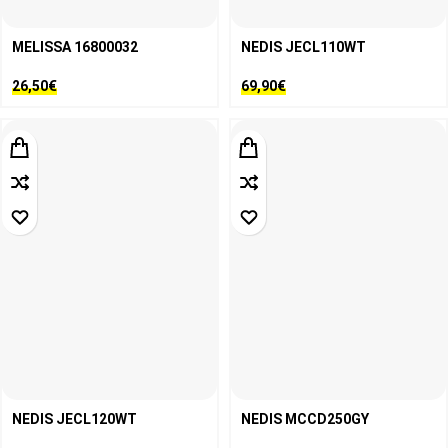
MELISSA 16800032
NEDIS JECL110WT
26,50
€
69,90
€
NEDIS JECL120WT
NEDIS MCCD250GY