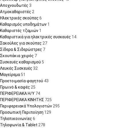
Αποχνουδωτές
3
Ατμοκαθαριστές
2
Ηλεκτρικές σκούπες
6
Καθαρισμός υποδημάτων
1
Καθαριστές τζαμιών
1
Καθαριστικά για ηλεκτρικές συσκευές
14
Σακούλες για σκούπες
27
Σίδερα & Σιδερώστρες
7
Σκουπάκια χειρός
7
Συσκευές καθαρισμού
5
Λευκές Συσκευές
32
Μαγείρεμα
51
Προετοιμασία φαγητού
43
Πρωινό & καφές
25
ΠΕΡΙΦΕΡΕΙΑΚΑ Η/Υ
74
ΠΕΡΙΦΕΡΕΙΑΚΑ ΚΙΝΗΤΗΣ
725
Περιφερειακά Υπολογιστών
295
Προσωπική Περιποίηση
129
Τηλεπικοινωνίες
6
Τηλεφωνία & Tablet
278