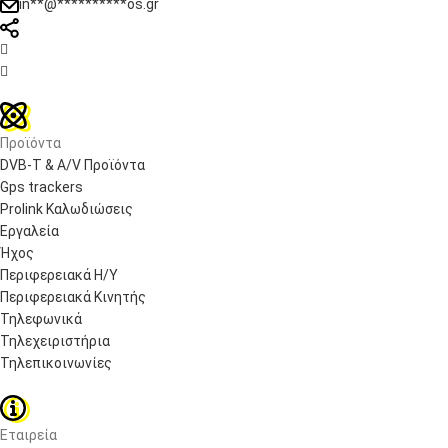
in
**
@
**********
os.gr


Προϊόντα
DVB-T & A/V Προϊόντα
Gps trackers
Prolink Καλωδιώσεις
Εργαλεία
Ήχος
Περιφερειακά Η/Υ
Περιφερειακά Κινητής
Τηλεφωνικά
Τηλεχειριστήρια
Τηλεπικοινωνίες
Εταιρεία