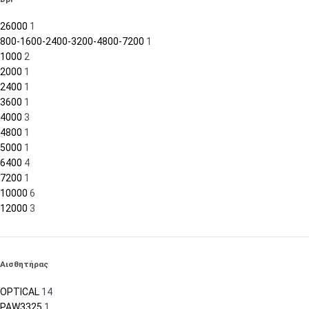
26000
1
800-1600-2400-3200-4800-7200
1
1000
2
2000
1
2400
1
3600
1
4000
3
4800
1
5000
1
6400
4
7200
1
10000
6
12000
3
Αισθητήρας
OPTICAL
14
PAW3325
1