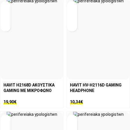
HAVIT H2168D ΑΚΟΥΣΤΙΚΑ
HAVIT HV-H2116D GAMING
GAMING ΜΕ ΜΙΚΡΟΦΩΝΟ
HEADPHONE
19,90
€
10,34
€