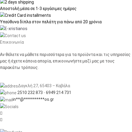
Αποστολή μέσα σε
1-3 εργάσιμες ημέρες
Υπεύθυνα δίπλα στον πελάτη
για πάνω από 20 χρόνια
Επικοινωνία
Αν θέλετε να μάθετε περισσότερα για τα προϊόντα και τις υπηρεσίες
μας ή έχετε κάποια απορία, επικοινωνήστε μαζί μας με τους
παρακάτω τρόπους.
Δαγκλή 27, 65403 – Καβάλα
2510 232 873
-
6949 214 731
in
**
@
**********
os.gr

