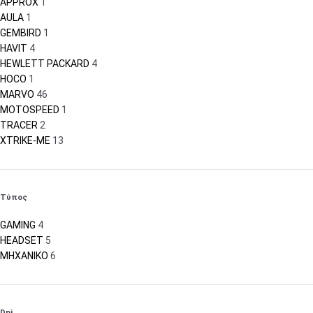
APPROX
1
AULA
1
GEMBIRD
1
HAVIT
4
HEWLETT PACKARD
4
HOCO
1
MARVO
46
MOTOSPEED
1
TRACER
2
XTRIKE-ME
13
Τύπος
GAMING
4
HEADSET
5
ΜΗΧΑΝΙΚΟ
6
Dpi