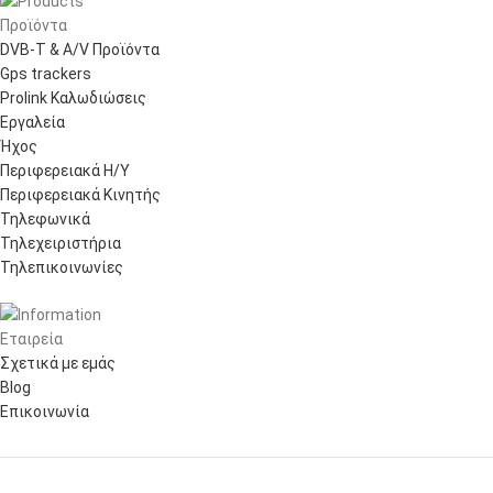
Προϊόντα
DVB-T & A/V Προϊόντα
Gps trackers
Prolink Καλωδιώσεις
Εργαλεία
Ήχος
Περιφερειακά Η/Υ
Περιφερειακά Κινητής
Τηλεφωνικά
Τηλεχειριστήρια
Τηλεπικοινωνίες
Εταιρεία
Σχετικά με εμάς
Blog
Επικοινωνία