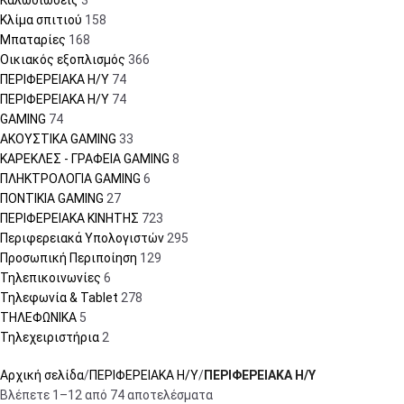
Καλωδιώσεις
3
Κλίμα σπιτιού
158
Μπαταρίες
168
Οικιακός εξοπλισμός
366
ΠΕΡΙΦΕΡΕΙΑΚΑ Η/Υ
74
ΠΕΡΙΦΕΡΕΙΑΚΑ Η/Υ
74
GAMING
74
ΑΚΟΥΣΤΙΚΑ GAMING
33
ΚΑΡΕΚΛΕΣ - ΓΡΑΦΕΙΑ GAMING
8
ΠΛΗΚΤΡΟΛΟΓΙΑ GAMING
6
ΠΟΝΤΙΚΙΑ GAMING
27
ΠΕΡΙΦΕΡΕΙΑΚΑ ΚΙΝΗΤΗΣ
723
Περιφερειακά Υπολογιστών
295
Προσωπική Περιποίηση
129
Τηλεπικοινωνίες
6
Τηλεφωνία & Tablet
278
ΤΗΛΕΦΩΝΙΚΑ
5
Τηλεχειριστήρια
2
Αρχική σελίδα
ΠΕΡΙΦΕΡΕΙΑΚΑ Η/Υ
ΠΕΡΙΦΕΡΕΙΑΚΑ Η/Υ
Βλέπετε 1–12 από 74 αποτελέσματα