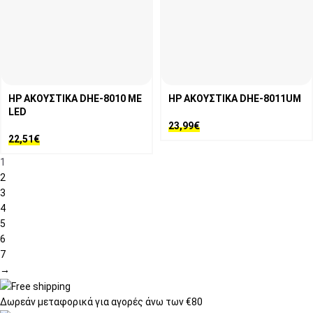
HP ΑΚΟΥΣΤΙΚΑ DHE-8010 ΜΕ
HP ΑΚΟΥΣΤΙΚΑ DHE-8011UM
LED
23,99
€
22,51
€
1
2
3
4
5
6
7
→
Δωρεάν μεταφορικά
για αγορές άνω των €80