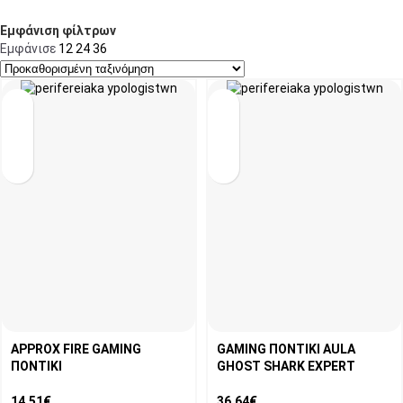
Εμφάνιση φίλτρων
Εμφάνισε
12
24
36
APPROX FIRE GAMING
GAMING ΠΟΝΤΙΚΙ AULA
ΠΟΝΤΙΚΙ
GHOST SHARK EXPERT
14,51
€
36,64
€