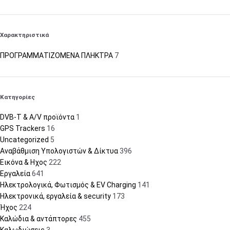
Χαρακτηριστικά
ΠΡΟΓΡΑΜΜΑΤΙΖΟΜΕΝΑ ΠΛΗΚΤΡΑ
7
Κατηγορίες
DVB-T & A/V προϊόντα
1
GPS Trackers
16
Uncategorized
5
Αναβάθμιση Υπολογιστών & Δίκτυα
396
Εικόνα & Ηχος
222
Εργαλεία
641
Ηλεκτρολογικά, Φωτισμός & EV Charging
141
Ηλεκτρονικά, εργαλεία & security
173
Ήχος
224
Καλώδια & αντάπτορες
455