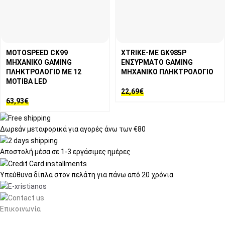
MOTOSPEED CK99
XTRIKE-ME GK985P
ΜΗΧΑΝΙΚΟ GAMING
ΕΝΣΥΡΜΑΤΟ GAMING
ΠΛΗΚΤΡΟΛΟΓΙΟ ME 12
ΜΗΧΑΝΙΚΟ ΠΛΗΚΤΡΟΛΟΓΙΟ
MOTIBA LED
22,69
€
63,93
€
Δωρεάν μεταφορικά
για αγορές άνω των €80
Αποστολή μέσα σε
1-3 εργάσιμες ημέρες
Υπεύθυνα δίπλα στον πελάτη
για πάνω από 20 χρόνια
Επικοινωνία