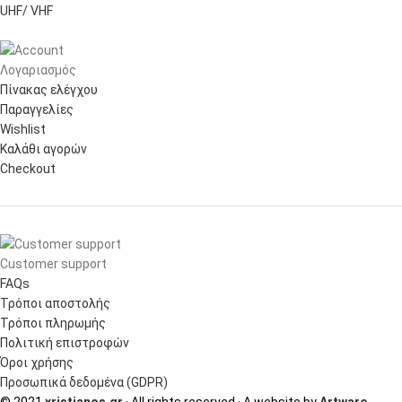
UHF/ VHF
Λογαριασμός
Πίνακας ελέγχου
Παραγγελίες
Wishlist
Καλάθι αγορών
Checkout
Customer support
FAQs
Τρόποι αποστολής
Τρόποι πληρωμής
Πολιτική επιστροφών
Όροι χρήσης
Προσωπικά δεδομένα (GDPR)
© 2021
xristianos.gr
· All rights reserved · A website by
Artware