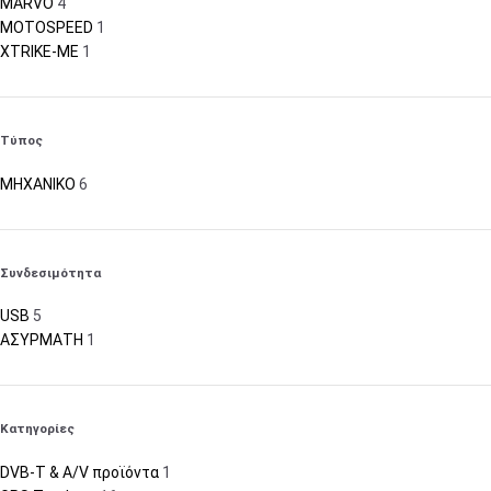
MARVO
4
MOTOSPEED
1
XTRIKE-ME
1
Τύπος
ΜΗΧΑΝΙΚΟ
6
Συνδεσιμότητα
USB
5
ΑΣΥΡΜΑΤΗ
1
Κατηγορίες
DVB-T & A/V προϊόντα
1