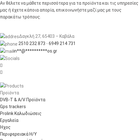
Αν θέλετε να μάθετε περισσότερα για τα προϊόντα και τις υπηρεσίες
μας ή έχετε κάποια απορία, επικοινωνήστε μαζί μας με τους
παρακάτω τρόπους.
Δαγκλή 27, 65403 – Καβάλα
2510 232 873
-
6949 214 731
in
**
@
**********
os.gr


Προϊόντα
DVB-T & A/V Προϊόντα
Gps trackers
Prolink Καλωδιώσεις
Εργαλεία
Ήχος
Περιφερειακά Η/Υ