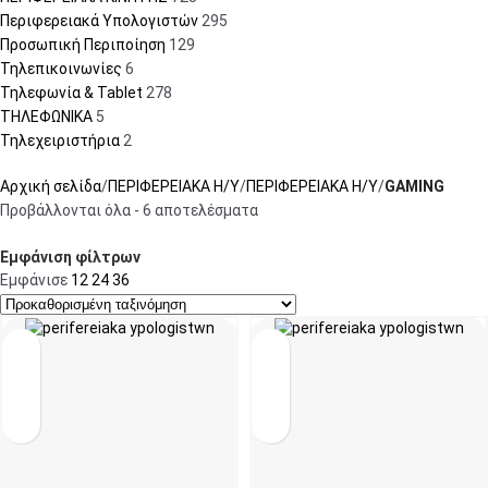
Περιφερειακά Υπολογιστών
295
Προσωπική Περιποίηση
129
Τηλεπικοινωνίες
6
Τηλεφωνία & Tablet
278
ΤΗΛΕΦΩΝΙΚΑ
5
Τηλεχειριστήρια
2
Αρχική σελίδα
ΠΕΡΙΦΕΡΕΙΑΚΑ Η/Υ
ΠΕΡΙΦΕΡΕΙΑΚΑ Η/Υ
GAMING
Προβάλλονται όλα - 6 αποτελέσματα
Εμφάνιση φίλτρων
Εμφάνισε
12
24
36