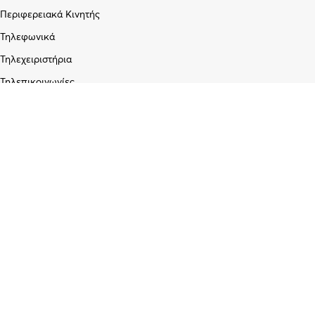
Περιφερειακά Κινητής
Τηλεφωνικά
Τηλεχειριστήρια
Τηλεπικοινωνίες
Εταιρεία
Σχετικά με εμάς
Blog
Επικοινωνία
Υπηρεσίες