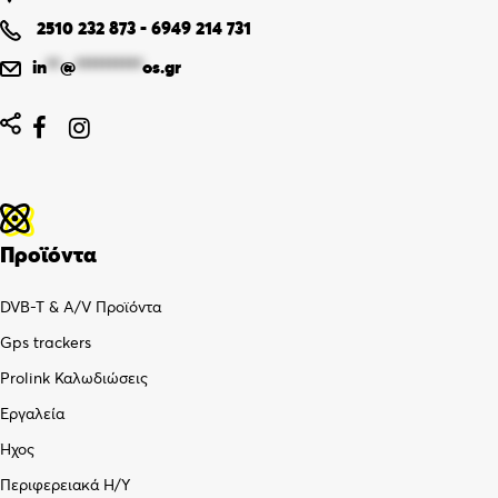
2510 232 873
-
6949 214 731
in
**
@
**********
os.gr


Προϊόντα
DVB-T & A/V Προϊόντα
Gps trackers
Prolink Καλωδιώσεις
Εργαλεία
Ήχος
Περιφερειακά Η/Υ