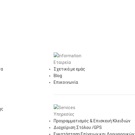
Εταιρεία
τα
Σχετικά με εμάς
Blog
Επικοινωνία
ής
Υπηρεσίες
Προγραμματισμός & Επισκευή Κλειδιών
Διαχείριση Στόλου /GPS
Εγκατάσταση Επίγειων και Δορυφορικών