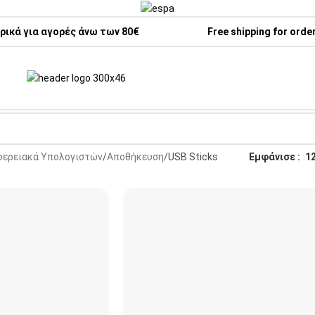
ικά για αγορές άνω των 80€
Free shipping for orde
φερειακά Υπολογιστών
Αποθήκευση
USB Sticks
Εμφάνισε
1