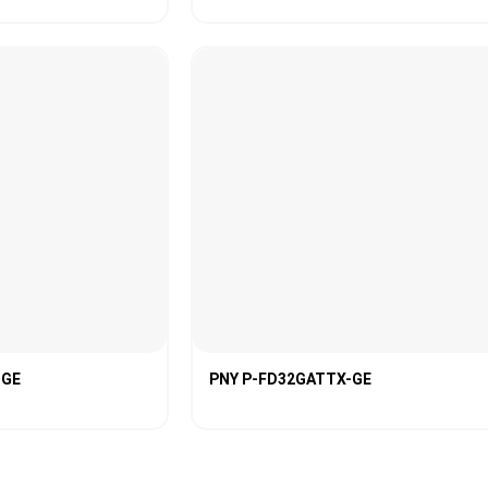
-GE
PNY P-FD32GATTX-GE