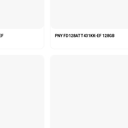
EF
PNY FD128ATT431KK-EF 128GB