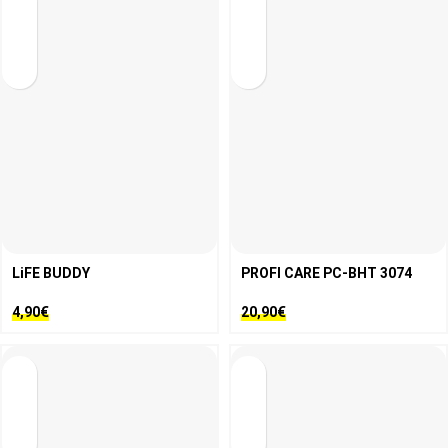
LiFE BUDDY
PROFI CARE PC-BHT 3074
4,90
€
20,90
€