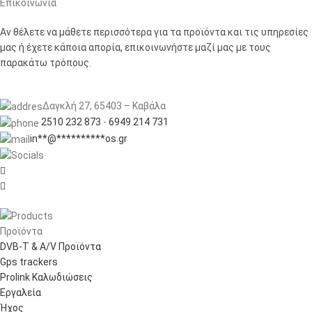
Επικοινωνία
Αν θέλετε να μάθετε περισσότερα για τα προϊόντα και τις υπηρεσίες
μας ή έχετε κάποια απορία, επικοινωνήστε μαζί μας με τους
παρακάτω τρόπους.
Δαγκλή 27, 65403 – Καβάλα
2510 232 873
-
6949 214 731
in
**
@
**********
os.gr


Προϊόντα
DVB-T & A/V Προϊόντα
Gps trackers
Prolink Καλωδιώσεις
Εργαλεία
Ήχος