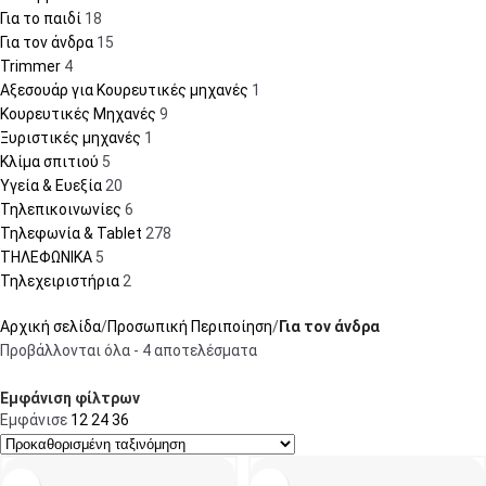
Για το παιδί
18
Για τον άνδρα
15
Trimmer
4
Αξεσουάρ για Κουρευτικές μηχανές
1
Κουρευτικές Μηχανές
9
Ξυριστικές μηχανές
1
Κλίμα σπιτιού
5
Υγεία & Ευεξία
20
Τηλεπικοινωνίες
6
Τηλεφωνία & Tablet
278
ΤΗΛΕΦΩΝΙΚΑ
5
Τηλεχειριστήρια
2
Αρχική σελίδα
Προσωπική Περιποίηση
Για τον άνδρα
Προβάλλονται όλα - 4 αποτελέσματα
Εμφάνιση φίλτρων
Εμφάνισε
12
24
36