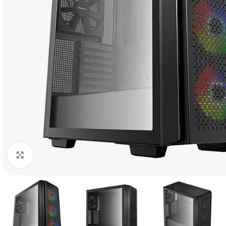
Click to enlarge