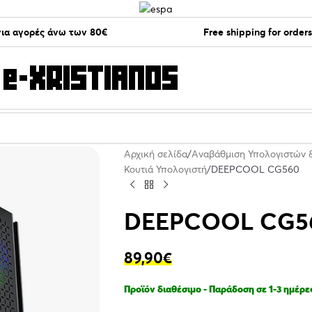
ια αγορές άνω των 80€
Free shipping for order
Αρχική σελίδα
Αναβάθμιση Υπολογιστών 
Κουτιά Υπολογιστή
DEEPCOOL CG560
DEEPCOOL CG5
89,90
€
Προϊόν διαθέσιμο - Παράδοση σε 1-3 ημέρε