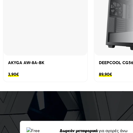
AKYGA AW-8A-BK
DEEPCOOL CG5
3,90
€
89,90
€
Δωρεάν μεταφορικά
για αγορές άνω