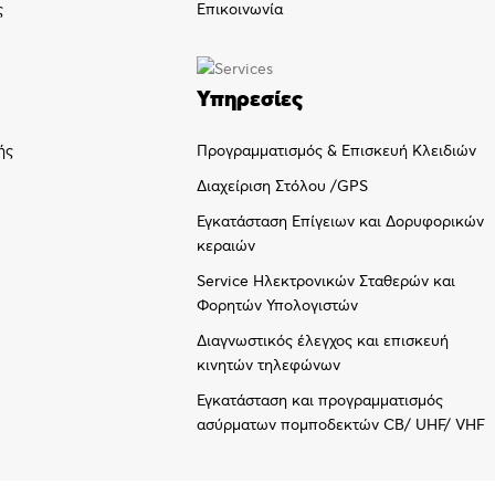
ς
Επικοινωνία
Υπηρεσίες
Προγραμματισμός & Επισκευή Κλειδιών
ής
Διαχείριση Στόλου /GPS
Εγκατάσταση Επίγειων και Δορυφορικών
κεραιών
Service Ηλεκτρονικών Σταθερών και
Φορητών Υπολογιστών
Διαγνωστικός έλεγχος και επισκευή
κινητών τηλεφώνων
Εγκατάσταση και προγραμματισμός
ασύρματων πομποδεκτών CB/ UHF/ VHF