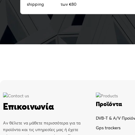
των €80
Προϊόντα
Επικοινωνία
DVB-T & A/V Προϊό
Αν θέλετε να μάθετε περισσότερα για τα
Gps trackers
προϊόντα και τις υπηρεσίες μας ή έχετε