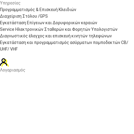
Υπηρεσίες
Προγραμματισμός & Επισκευή Κλειδιών
Διαχείριση Στόλου /GPS
Εγκατάσταση Επίγειων και Δορυφορικών κεραιών
Service Ηλεκτρονικών Σταθερών και Φορητών Υπολογιστών
Διαγνωστικός έλεγχος και επισκευή κινητών τηλεφώνων
Εγκατάσταση και προγραμματισμός ασύρματων πομποδεκτών CB/
UHF/ VHF
Λογαριασμός
Πίνακας ελέγχου
Παραγγελίες
Wishlist
Καλάθι αγορών
Checkout