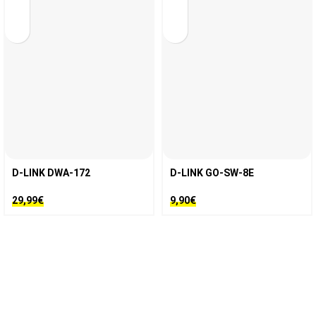
D-LINK DWA-172
D-LINK GO-SW-8E
29,99
€
9,90
€