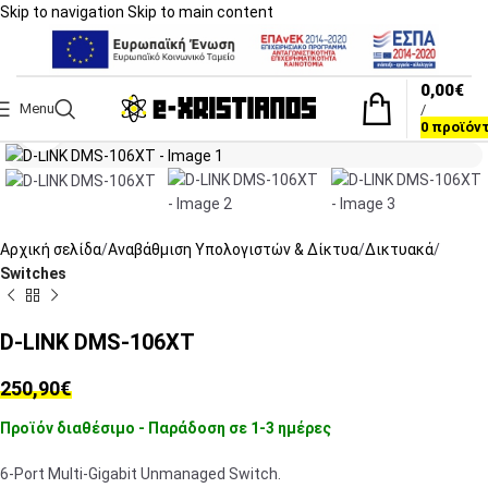
Skip to navigation
Skip to main content
0,00
€
Menu
/
Click to enlarge
0
προϊόν
Αρχική σελίδα
Αναβάθμιση Υπολογιστών & Δίκτυα
Δικτυακά
Switches
D-LINK DMS-106XT
250,90
€
Προϊόν διαθέσιμο - Παράδοση σε 1-3 ημέρες
6-Port Multi-Gigabit Unmanaged Switch.