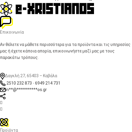
Επικοινωνία
Αν θέλετε να μάθετε περισσότερα για τα προϊόντα και τις υπηρεσίες
μας ή έχετε κάποια απορία, επικοινωνήστε μαζί μας με τους
παρακάτω τρόπους.
Δαγκλή 27, 65403 – Καβάλα
2510 232 873
-
6949 214 731
in
**
@
**********
os.gr


Προϊόντα