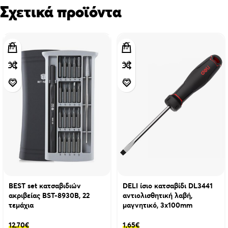
Σχετικά προϊόντα
BEST set κατσαβιδιών
DELI ίσιο κατσαβίδι DL3441
ακριβείας BST-8930B, 22
αντιολισθητική λαβή,
τεμάχια
μαγνητικό, 3x100mm
12,70
€
1,65
€