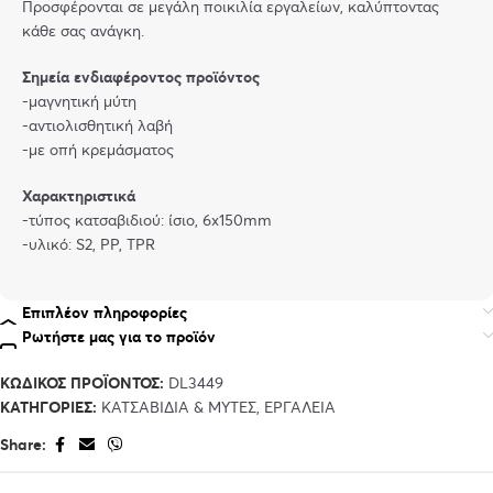
Προσφέρονται σε μεγάλη ποικιλία εργαλείων, καλύπτοντας
κάθε σας ανάγκη.
Σημεία ενδιαφέροντος προϊόντος
-μαγνητική μύτη
-αντιολισθητική λαβή
-με οπή κρεμάσματος
Χαρακτηριστικά
-τύπος κατσαβιδιού: ίσιο, 6x150mm
-υλικό: S2, PP, TPR
Επιπλέον πληροφορίες
Ρωτήστε μας για το προϊόν
ΚΩΔΙΚΌΣ ΠΡΟΪΌΝΤΟΣ:
DL3449
ΚΑΤΗΓΟΡΊΕΣ:
ΚΑΤΣΑΒΊΔΙΑ & ΜΎΤΕΣ
,
ΕΡΓΑΛΕΊΑ
Share: