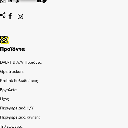
in
**
@
**********
os.gr


Προϊόντα
DVB-T & A/V Προϊόντα
Gps trackers
Prolink Καλωδιώσεις
Εργαλεία
Ήχος
Περιφερειακά Η/Υ
Περιφερειακά Κινητής
Τηλεφωνικά