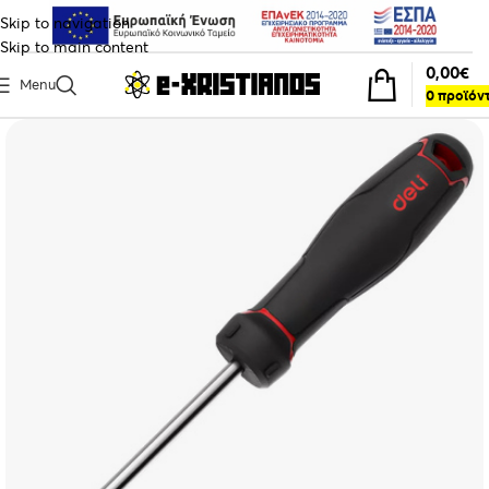
Skip to navigation
Skip to main content
0,00
€
Menu
0
προϊόν