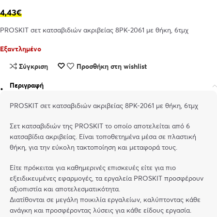
4,43
€
PROSKIT σετ κατσαβιδιών ακριβείας 8PK-2061 με θήκη, 6τμχ
Εξαντλημένο
Σύγκριση
Προσθήκη στη wishlist
Περιγραφή
PROSKIT σετ κατσαβιδιών ακριβείας 8PK-2061 με θήκη, 6τμχ
Σετ κατσαβιδιών της PROSKIT το οποίο αποτελείται από 6
κατσαβίδια ακριβείας. Είναι τοποθετημένα μέσα σε πλαστική
θήκη, για την εύκολη τακτοποίηση και μεταφορά τους.
Είτε πρόκειται για καθημερινές επισκευές είτε για πιο
εξειδικευμένες εφαρμογές, τα εργαλεία PROSKIT προσφέρουν
αξιοπιστία και αποτελεσματικότητα.
Διατίθονται σε μεγάλη ποικιλία εργαλείων, καλύπτοντας κάθε
ανάγκη και προσφέροντας λύσεις για κάθε είδους εργασία.