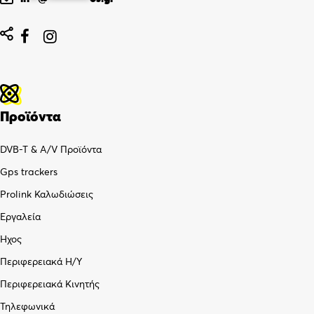


Προϊόντα
DVB-T & A/V Προϊόντα
Gps trackers
Prolink Καλωδιώσεις
Εργαλεία
Ήχος
Περιφερειακά Η/Υ
Περιφερειακά Κινητής
Τηλεφωνικά