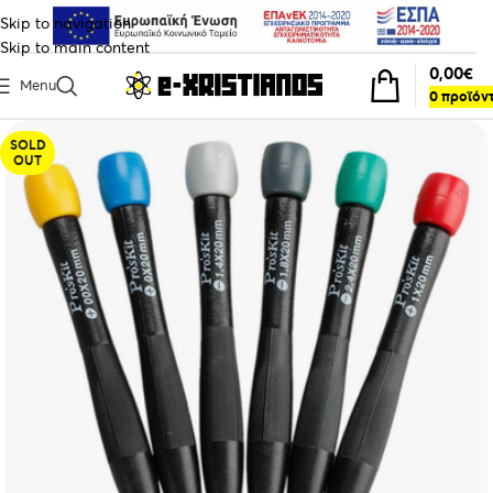
Skip to navigation
Skip to main content
0,00
€
Menu
0
προϊόν
SOLD
OUT