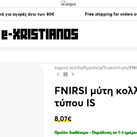
ά για αγορές άνω των 80€
Free shipping for orders 
Αρχική σελίδα
Εργαλεία
Συγκόλληση
FNI
FNIRSI μύτη κολ
τύπου IS
8,07
€
Προϊόν διαθέσιμο - Παράδοση σε 1-3 ημέρε