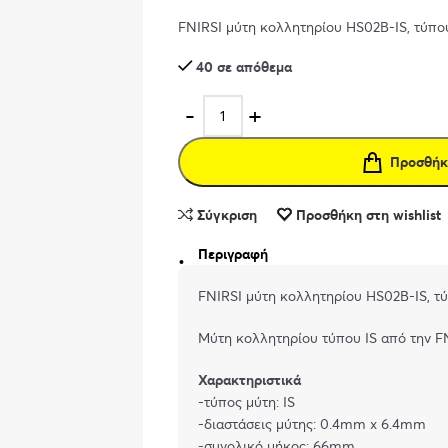
FNIRSI μύτη κολλητηρίου HS02B-IS, τύπο
40 σε απόθεμα
Προσθήκ
Σύγκριση
Προσθήκη στη wishlist
Περιγραφή
FNIRSI μύτη κολλητηρίου HS02B-IS, τύ
Μύτη κολλητηρίου τύπου IS από την FN
Χαρακτηριστικά
-τύπος μύτη: IS
-διαστάσεις μύτης: 0.4mm x 6.4mm
-συνολικό μήκος: 66mm