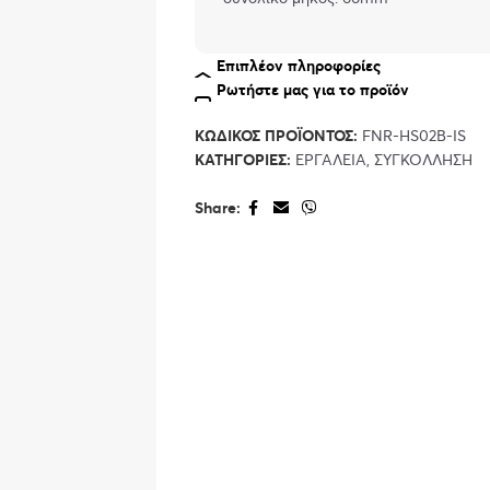
Επιπλέον πληροφορίες
Ρωτήστε μας για το προϊόν
ΚΩΔΙΚΌΣ ΠΡΟΪΌΝΤΟΣ:
FNR-HS02B-IS
ΚΑΤΗΓΟΡΊΕΣ:
ΕΡΓΑΛΕΊΑ
,
ΣΥΓΚΌΛΛΗΣΗ
Share: