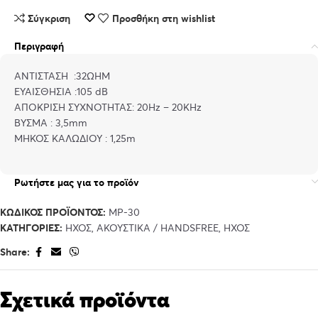
Σύγκριση
Προσθήκη στη wishlist
Περιγραφή
ΑΝΤΙΣΤΑΣΗ :32ΩHM
ΕΥΑΙΣΘΗΣΙΑ :105 dB
ΑΠΟΚΡΙΣΗ ΣΥΧΝΟΤΗΤΑΣ: 20Hz – 20KHz
ΒΥΣΜΑ : 3,5mm
ΜΗΚΟΣ ΚΑΛΩΔΙΟΥ : 1,25m
Ρωτήστε μας για το προϊόν
ΚΩΔΙΚΌΣ ΠΡΟΪΌΝΤΟΣ:
MP-30
ΚΑΤΗΓΟΡΊΕΣ:
ΉΧΟΣ
,
ΑΚΟΥΣΤΙΚΆ / HANDSFREE
,
ΉΧΟΣ
Share:
Σχετικά προϊόντα