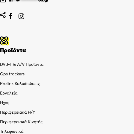


Προϊόντα
DVB-T & A/V Προϊόντα
Gps trackers
Prolink Καλωδιώσεις
Εργαλεία
Ήχος
Περιφερειακά Η/Υ
Περιφερειακά Κινητής
Τηλεφωνικά