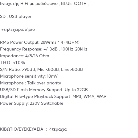
Ενισχυτής HiFi με ραδιόφωνο , BLUETOOTH ,
SD , USB player
+τηλεχειριστήριο
RMS Power Output: 28Wrms * 4 (4ΩΗΜ)
Frequency Response: +/-3dB , 100Hz-20kHz
Impedance: 4/8/16 Ohm
T.H.D.: <1.0%
S/N Ratio: >90dB, Mic <80dB, Line>80dB
Microphone sensitivity: 10mV
Microphone : Talk over priority
USB/SD Flash Memory Support: Up to 32GB
Digital File-type Playback Support: MP3, WMA, WAV
Power Supply: 230V Switchable
ΚΙΒΩΤΙΟ/ΣΥΣΚΕΥΑΣΙΑ : 4τεμαχια