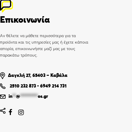
Επικοινωνία
Αν θέλετε να μάθετε περισσότερα για τα
προϊόντα και τις υπηρεσίες μας ή έχετε κάποια
απορία, επικοινωνήστε μαζί μας με τους
παρακάτω τρόπους.
Δαγκλή 27, 65403 – Καβάλα
2510 232 873
-
6949 214 731
in
**
@
**********
os.gr

