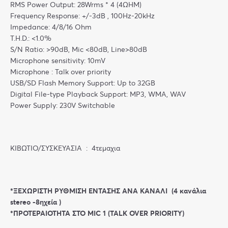
RMS Power Output: 28Wrms * 4 (4ΩΗΜ)
Frequency Response: +/-3dB , 100Hz-20kHz
Impedance: 4/8/16 Ohm
T.H.D.: <1.0%
S/N Ratio: >90dB, Mic <80dB, Line>80dB
Microphone sensitivity: 10mV
Microphone : Talk over priority
USB/SD Flash Memory Support: Up to 32GB
Digital File-type Playback Support: MP3, WMA, WAV
Power Supply: 230V Switchable
ΚΙΒΩΤΙΟ/ΣΥΣΚΕΥΑΣΙΑ : 4τεμαχια
*ΞΕΧΩΡΙΣΤΗ ΡΥΘΜΙΣΗ ΕΝΤΑΣΗΣ ΑΝΑ ΚΑΝΑΛΙ (4 κανάλια
stereo -8ηχεία )
*ΠΡΟΤΕΡΑΙΟΤΗΤΑ ΣΤΟ MIC 1 (TALK OVER PRIORITY)