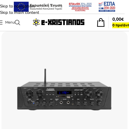
Skip to navigation
Skip to main content
0,00
€
Menu
0
προϊόν