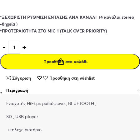
*ΞΕΧΩΡΙΣΤΗ ΡΥΘΜΙΣΗ ΕΝΤΑΣΗΣ ΑΝΑ ΚΑΝΑΛΙ (4 κανάλια stereo
-8ηχεία )
*ΠΡΟΤΕΡΑΙΟΤΗΤΑ ΣΤΟ MIC 1 (TALK OVER PRIORITY)
Προσθήκη στο καλάθι
Σύγκριση
Προσθήκη στη wishlist
Περιγραφή
Ενισχυτής HiFi με ραδιόφωνο , BLUETOOTH ,
SD , USB player
+τηλεχειριστήριο