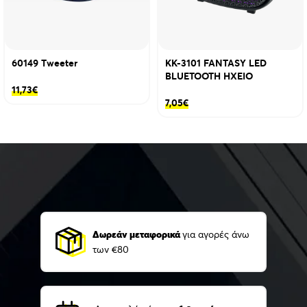
60149 Τweeter
KK-3101 FANTASY LED
BLUETOOTH ΗΧΕΙΟ
11,73
€
7,05
€
Δωρεάν μεταφορικά
για αγορές άνω
των €80