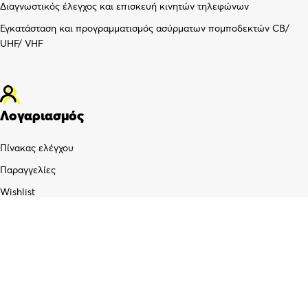
Διαγνωστικός έλεγχος και επισκευή κινητών τηλεφώνων
Εγκατάσταση και προγραμματισμός ασύρματων πομποδεκτών CB/
UHF/ VHF
Λογαριασμός
Πίνακας ελέγχου
Παραγγελίες
Wishlist
Καλάθι αγορών
Checkout
Customer support