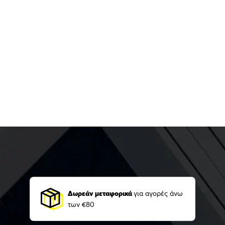
Δωρεάν μεταφορικά
για αγορές άνω
των €80