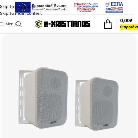
Skip to navigation
Skip to main content
0,00
€
Menu
0
προϊόν