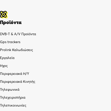
Προϊόντα
DVB-T & A/V Προϊόντα
Gps trackers
Prolink Καλωδιώσεις
Εργαλεία
Ήχος
Περιφερειακά Η/Υ
Περιφερειακά Κινητής
Τηλεφωνικά
Τηλεχειριστήρια
Τηλεπικοινωνίες