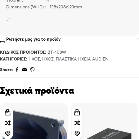
Dimensions (WHD) : 138x208x123mm
~”
Ρωτήστε μας για το προϊόν
ΚΩΔΙΚΌΣ ΠΡΟΪΌΝΤΟΣ:
BT-408W
ΚΑΤΗΓΟΡΊΕΣ:
ΉΧΟΣ
,
ΉΧΟΣ
,
ΠΛΑΣΤΙΚΆ ΗΧΕΊΑ AUDIEN
Share:
Σχετικά προϊόντα