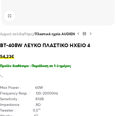
Click to enlarge
Αρχική σελίδα
Ήχος
Πλαστικά ηχεία AUDIEN
BT-408W ΛΕΥΚΟ ΠΛΑΣΤΙΚΟ ΗΧΕΙΟ 4
54,23
€
Προϊόν διαθέσιμο - Παράδοση σε 1-3 ημέρες
“~
Max Power : 60W
Frequency Resp. : 120-20000Hz
Sensitivity : 87dB
Impedance : 8Ω
Tweeter : 0,5″”
Woofer : 4″”