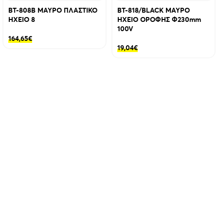
BT-808B ΜΑΥΡΟ ΠΛΑΣΤΙΚΟ
BT-818/BLACK ΜΑΥΡΟ
ΗΧΕΙΟ 8
ΗΧΕΙΟ ΟΡΟΦΗΣ Φ230mm
100V
164,65
€
19,04
€