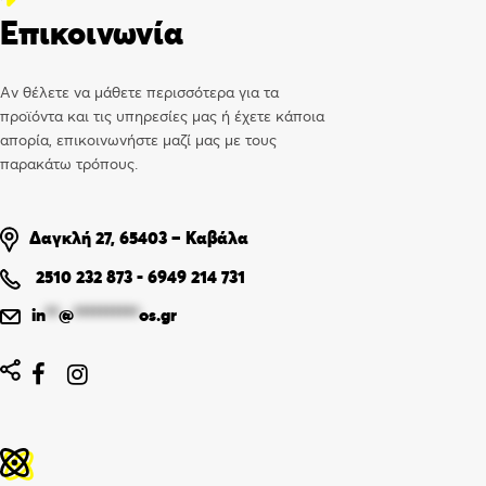
Επικοινωνία
Αν θέλετε να μάθετε περισσότερα για τα
προϊόντα και τις υπηρεσίες μας ή έχετε κάποια
απορία, επικοινωνήστε μαζί μας με τους
παρακάτω τρόπους.
Δαγκλή 27, 65403 – Καβάλα
2510 232 873
-
6949 214 731
in
**
@
**********
os.gr

