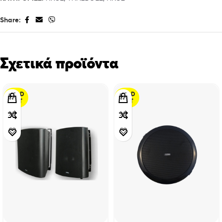
Share:
Σχετικά προϊόντα
SOLD
SOLD
OUT
OUT