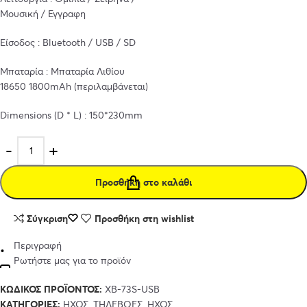
Μουσική / Εγγραφη
Είσοδος : Bluetooth / USB / SD
Μπαταρία : Μπαταρία Λιθίου
18650 1800mAh (περιλαμβάνεται)
Dimensions (D * L) : 150*230mm
Προσθήκη στο καλάθι
Σύγκριση
Προσθήκη στη wishlist
Περιγραφή
Ρωτήστε μας για το προϊόν
ΚΩΔΙΚΌΣ ΠΡΟΪΌΝΤΟΣ:
XB-73S-USB
ΚΑΤΗΓΟΡΊΕΣ:
ΉΧΟΣ
,
ΤΗΛΕΒΌΕΣ
,
ΉΧΟΣ