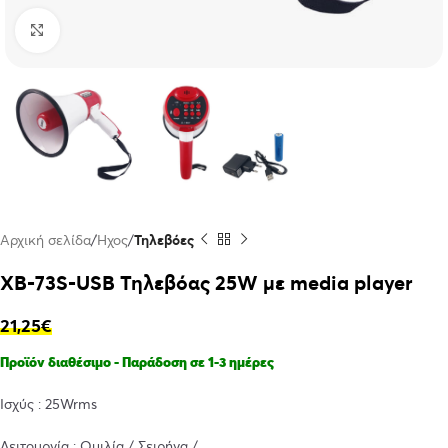
Click to enlarge
Αρχική σελίδα
Ήχος
Τηλεβόες
XB-73S-USB Τηλεβόας 25W με media player
21,25
€
Προϊόν διαθέσιμο - Παράδοση σε 1-3 ημέρες
Ισχύς : 25Wrms
Λειτουργία : Ομιλία / Σειρήνα /