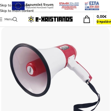
Skip to navigation
Skip to main content
0,00
€
Menu
0
προϊόν