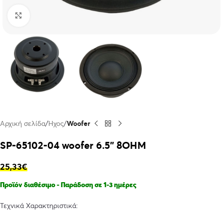
Click to enlarge
Αρχική σελίδα
Ήχος
Woofer
SP-65102-04 woofer 6.5” 8OHM
25,33
€
Προϊόν διαθέσιμο - Παράδοση σε 1-3 ημέρες
Τεχνικά Χαρακτηριστικά: