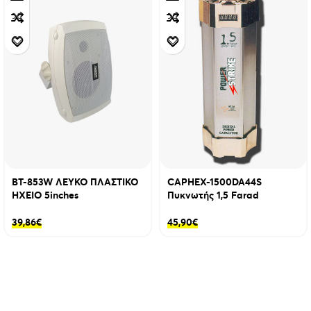
BT-853W ΛΕΥΚΟ ΠΛΑΣΤΙΚΟ
CAPHEX-1500DA44S
ΗΧΕΙΟ 5inches
Πυκνωτής 1,5 Farad
39,86
€
45,90
€