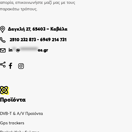
απορία, επικοινωνήστε μαζί μας με τους
παρακάτω τρόπους.
Δαγκλή 27, 65403 – Καβάλα
2510 232 873
-
6949 214 731
in
**
@
**********
os.gr


Προϊόντα
DVB-T & A/V Προϊόντα
Gps trackers