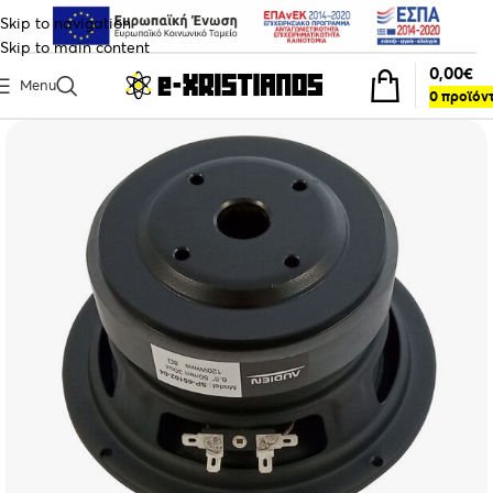
Skip to navigation
Skip to main content
0,00
€
Menu
0
προϊόν