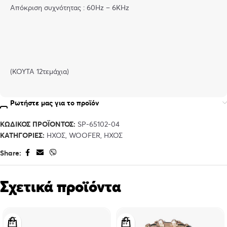
Aπόκριση συχνότητας : 60Hz – 6KHz
(KOYΤΑ 12τεμάχια)
Ρωτήστε μας για το προϊόν
ΚΩΔΙΚΌΣ ΠΡΟΪΌΝΤΟΣ:
SP-65102-04
ΚΑΤΗΓΟΡΊΕΣ:
ΉΧΟΣ
,
WOOFER
,
ΉΧΟΣ
Share:
Σχετικά προϊόντα