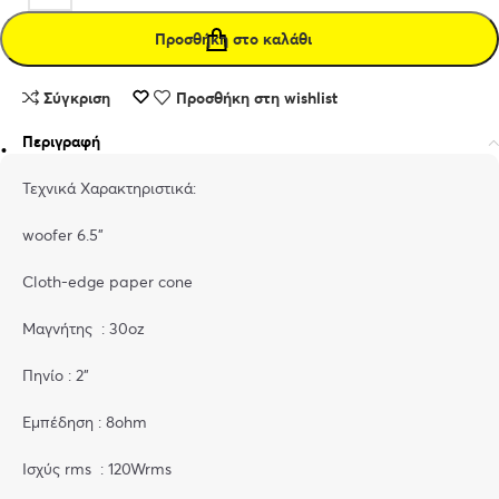
Προσθήκη στο καλάθι
Σύγκριση
Προσθήκη στη wishlist
Περιγραφή
Τεχνικά Χαρακτηριστικά:
woofer 6.5”
Cloth-edge paper cone
Μαγνήτης : 30oz
Πηνίο : 2”
Εμπέδηση : 8ohm
Ισχύς rms : 120Wrms