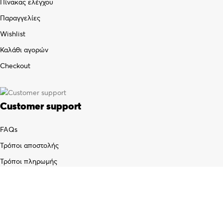
Πίνακας ελέγχου
Παραγγελίες
Wishlist
Καλάθι αγορών
Checkout
Customer support
FAQs
Τρόποι αποστολής
Τρόποι πληρωμής
Πολιτική επιστροφών
Όροι χρήσης
Προσωπικά δεδομένα (GDPR)