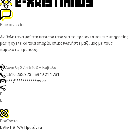
Επικοινωνία
Αν θέλετε να μάθετε περισσότερα για τα προϊόντα και τις υπηρεσίες
μας ή έχετε κάποια απορία, επικοινωνήστε μαζί μας με τους
παρακάτω τρόπους.
Δαγκλή 27, 65403 – Καβάλα
2510 232 873
-
6949 214 731
in
**
@
**********
os.gr


Προϊόντα
DVB-T & A/V Προϊόντα