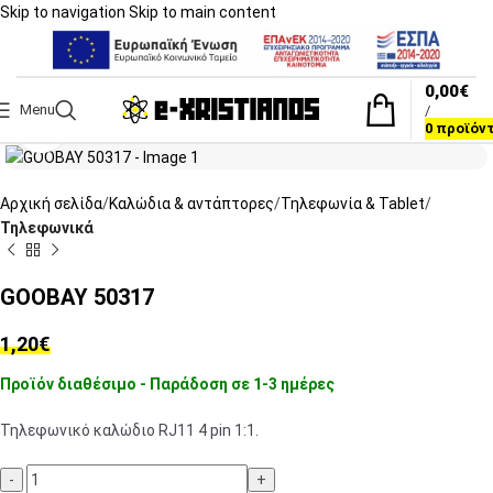
Skip to navigation
Skip to main content
0,00
€
Menu
/
Click to enlarge
0
προϊόν
Αρχική σελίδα
Καλώδια & αντάπτορες
Τηλεφωνία & Tablet
Τηλεφωνικά
GOOBAY 50317
1,20
€
Προϊόν διαθέσιμο - Παράδοση σε 1-3 ημέρες
Τηλεφωνικό καλώδιο RJ11 4 pin 1:1.