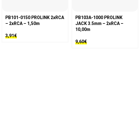
PB101-0150 PROLINK 2xRCA
PB103A-1000 PROLINK
– 2xRCA – 1,50m
JACK 3.5mm – 2xRCA –
10,00m
3,91
€
9,60
€