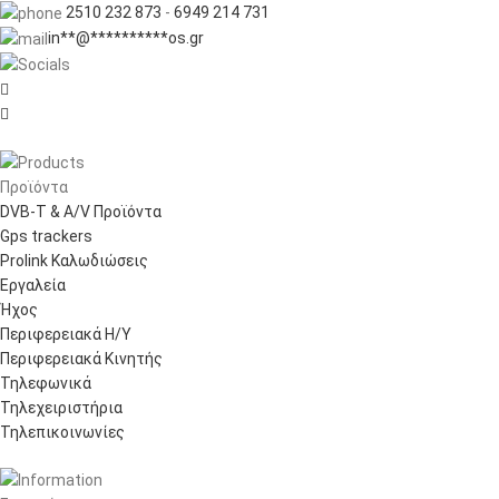
2510 232 873
-
6949 214 731
in
**
@
**********
os.gr


Προϊόντα
DVB-T & A/V Προϊόντα
Gps trackers
Prolink Καλωδιώσεις
Εργαλεία
Ήχος
Περιφερειακά Η/Υ
Περιφερειακά Κινητής
Τηλεφωνικά
Τηλεχειριστήρια
Τηλεπικοινωνίες