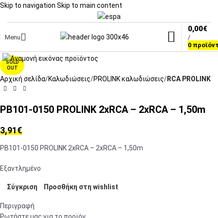
Skip to navigation
Skip to main content
0,00
€
Menu
/
Click to enlarge
0
προϊόν
SOLD
OUT
Αρχική σελίδα
Καλωδιώσεις
PROLINK καλωδιώσεις
RCA PROLINK
PB101-0150 PROLINK 2xRCA – 2xRCA – 1,50m
3,91
€
PB101-0150 PROLINK 2xRCA – 2xRCA – 1,50m
Εξαντλημένο
Σύγκριση
Προσθήκη στη wishlist
Περιγραφή
Ρωτήστε μας για το προϊόν