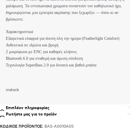
χαλάρωση. Τα εντυπωσιακά χρώματα συναντούν τον καθηλωτικό ήχο,
δημιουργώντας μια εμπειρία ακρόασης που ξεχωρίζει — όπου κι αν
βρίσκεστε.
Χαρακτηριστικά
Εξαιρετικά ελαφριά για άνεση όλη την ημέρα (Featherlight Comfort)
Ανθεκτικά σε ιδρώτα και βροχή
2 μικρόφωνα με ENC για καθαρές κλήσεις
Bluetooth 6.0 για σταθερή και άμεση σύνδεση
Τεχνολογία SuperBass 2.0 για δυνατά και βαθιά μπάσα
instock
Επιπλέον πληροφορίες
Ρωτήστε μας για το προϊόν
ΚΩΔΙΚΌΣ ΠΡΟΪΌΝΤΟΣ:
BAS-A0010A05