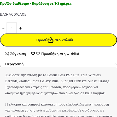
Προϊόν διαθέσιμο - Παράδοση σε 1-3 ημέρες
BAS-A0010A05
Προσθήκη στο καλάθι
Σύγκριση
Προσθήκη στη wishlist
Περιγραφή
Ανεβάστε την ένταση με τα Baseus Bass BS2 Lite True Wireless
Earbuds, διαθέσιμα σε Galaxy Blue, Sunlight Pink και Sunset Orange.
Σχεδιασμένα για λάτρεις του μπάσου, προσφέρουν ισχυρό και
δυναμικό ήχο χαμηλών συχνοτήτων που δίνει ζωή σε κάθε κομμάτι.
Η ελαφριά και compact κατασκευή τους εξασφαλίζει άνετη εφαρμογή
για πολύωρη χρήση, ενώ η ασύρματη ελευθερία σε συνδυασμό με
καθαρό και δυνατό ήχο τα καθιστά ιδανικά για μετακινήσεις, άσκηση ή