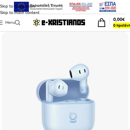
Skip to navigation
Skip to main content
0,00
€
Menu
0
προϊόν