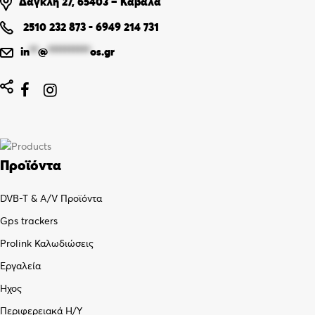
Δαγκλή 27, 65403 – Καβάλα
2510 232 873
-
6949 214 731
in
**
@
**********
os.gr


Προϊόντα
DVB-T & A/V Προϊόντα
Gps trackers
Prolink Καλωδιώσεις
Εργαλεία
Ήχος
Περιφερειακά Η/Υ