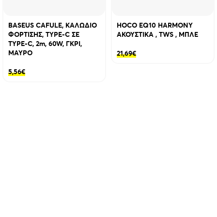
BASEUS CAFULE, ΚΑΛΩΔΙΟ
HOCO EQ10 HARMONY
ΦΟΡΤΙΣΗΣ, TYPE-C ΣΕ
ΑΚΟΥΣΤΙΚΑ , TWS , ΜΠΛΕ
TYPE-C, 2m, 60W, ΓΚΡΙ,
ΜΑΥΡΟ
21,69
€
5,56
€