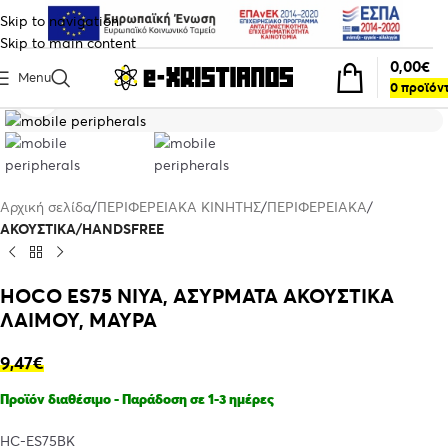
Skip to navigation
Skip to main content
0,00
€
Menu
0
προϊόν
Click to enlarge
Αρχική σελίδα
ΠΕΡΙΦΕΡΕΙΑΚΑ ΚΙΝΗΤΗΣ
ΠΕΡΙΦΕΡΕΙΑΚΑ
ΑΚΟΥΣΤΙΚΑ/HANDSFREE
HOCO ES75 NIYA, ΑΣΥΡΜΑΤΑ ΑΚΟΥΣΤΙΚΑ
ΛΑΙΜΟΥ, ΜΑΥΡΑ
9,47
€
Προϊόν διαθέσιμο - Παράδοση σε 1-3 ημέρες
HC-ES75BK