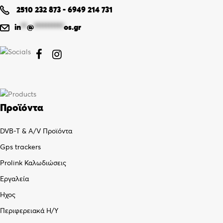
2510 232 873
-
6949 214 731
in
**
@
**********
os.gr


Προϊόντα
DVB-T & A/V Προϊόντα
Gps trackers
Prolink Καλωδιώσεις
Εργαλεία
Ήχος
Περιφερειακά Η/Υ