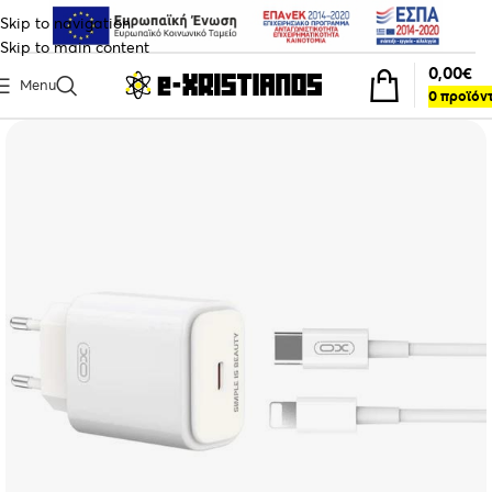
Skip to navigation
Skip to main content
0,00
€
Menu
0
προϊόν