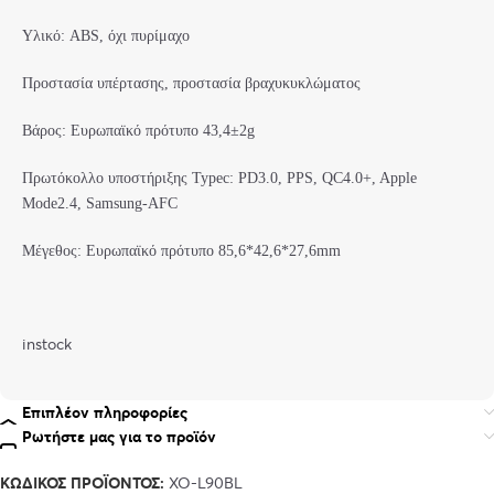
Υλικό: ABS, όχι πυρίμαχο
Προστασία υπέρτασης, προστασία βραχυκυκλώματος
Βάρος: Ευρωπαϊκό πρότυπο 43,4±2g
Πρωτόκολλο υποστήριξης Typec: PD3.0, PPS, QC4.0+, Apple
Mode2.4, Samsung-AFC
Μέγεθος: Ευρωπαϊκό πρότυπο 85,6*42,6*27,6mm
instock
Επιπλέον πληροφορίες
Ρωτήστε μας για το προϊόν
ΚΩΔΙΚΌΣ ΠΡΟΪΌΝΤΟΣ:
XO-L90BL