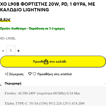
XO L90B ΦΟΡΤΙΣΤΗΣ 20W, PD, 1 ΘΥΡΑ, ΜΕ
ΚΑΛΩΔΙΟ LIGHTNING
8,82
€
Προϊόν διαθέσιμο - Παράδοση σε 1-3 ημέρες
XO-L90BL
Προσθήκη στο καλάθι
Σύγκριση
Προσθήκη στη wishlist
Περιγραφή
Είσοδος: AC100-240V (συχνότητα 60/50Hz) 0,5A Max
Έξοδος TYPE-C: 5V/3A (15W) 9V/2.22A 12V/1.67A 20W