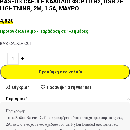
BASEUS CAFULE ΚΑΛΩΔΙΟ ΦΟΡΤΙΣΗΣ, USB ΣΕ
LIGHTNING, 2M, 1.5A, ΜΑΥΡΟ
4,82
€
Προϊόν διαθέσιμο - Παράδοση σε 1-3 ημέρες
BAS-CALKLF-CG1
Προσθήκη στο καλάθι
Σύγκριση
Προσθήκη στη wishlist
Περιγραφή
Περιγραφή:
Το καλώδιο Baseus Cafule προσφέρει μέγιστη ταχύτητα φόρτισης έως
2A, ενώ ο ενισχυμένος σχεδιασμός με Nylon Braided αποτρέπει τα