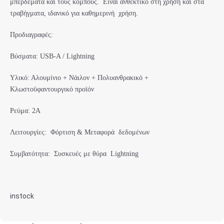
μπερδέματα και τους κόμπους. Είναι ανθεκτικό στη χρήση και στα
τραβήγματα, ιδανικό για καθημερινή χρήση.
Προδιαγραφές:
Βύσματα: USB-A / Lightning
Υλικό: Αλουμίνιο + Νάιλον + Πολυανθρακικό +
Κλωστοϋφαντουργικό προϊόν
Ρεύμα: 2A
Λειτουργίες: Φόρτιση & Μεταφορά δεδομένων
Συμβατότητα: Συσκευές με θύρα Lightning
instock