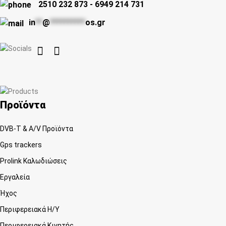
2510 232 873
-
6949 214 731
in
**
@
**********
os.gr


Προϊόντα
DVB-T & A/V Προϊόντα
Gps trackers
Prolink Καλωδιώσεις
Εργαλεία
Ήχος
Περιφερειακά Η/Υ
Περιφερειακά Κινητής