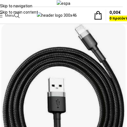
Skip to navigation
0,00
€
Skip to main content
Menu
0
προϊόν