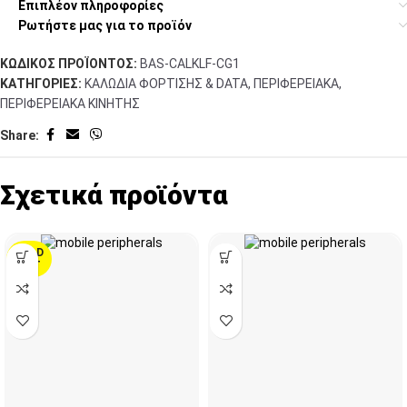
Επιπλέον πληροφορίες
Ρωτήστε μας για το προϊόν
ΚΩΔΙΚΌΣ ΠΡΟΪΌΝΤΟΣ:
BAS-CALKLF-CG1
ΚΑΤΗΓΟΡΊΕΣ:
ΚΑΛΩΔΙΑ ΦΟΡΤΙΣΗΣ & DATA
,
ΠΕΡΙΦΕΡΕΙΑΚΑ
,
ΠΕΡΙΦΕΡΕΙΑΚΑ ΚΙΝΗΤΗΣ
Share:
Σχετικά προϊόντα
SOLD
OUT