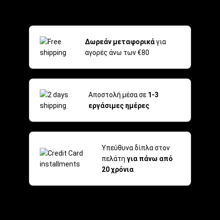
Δωρεάν μεταφορικά
για
αγορές άνω των €80
Αποστολή μέσα σε
1-3
εργάσιμες ημέρες
Υπεύθυνα δίπλα στον
πελάτη
για πάνω από
20 χρόνια