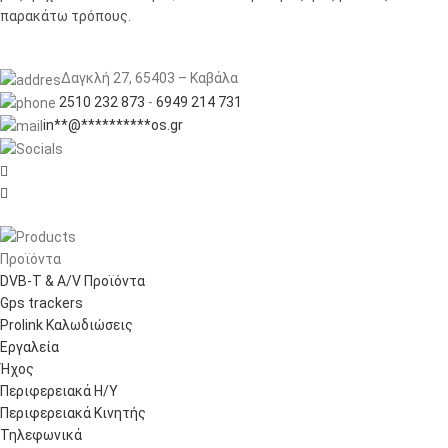
παρακάτω τρόπους.
Δαγκλή 27, 65403 – Καβάλα
2510 232 873
-
6949 214 731
in
**
@
**********
os.gr


Προϊόντα
DVB-T & A/V Προϊόντα
Gps trackers
Prolink Καλωδιώσεις
Εργαλεία
Ήχος
Περιφερειακά Η/Υ
Περιφερειακά Κινητής
Τηλεφωνικά