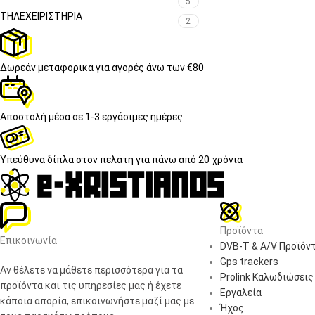
5
ΤΗΛΕΧΕΙΡΙΣΤΉΡΙΑ
2
Δωρεάν μεταφορικά
για αγορές άνω των €80
Αποστολή μέσα σε
1-3 εργάσιμες ημέρες
Υπεύθυνα δίπλα στον πελάτη
για πάνω από 20 χρόνια
Προϊόντα
Επικοινωνία
DVB-T & A/V Προϊόν
Gps trackers
Αν θέλετε να μάθετε περισσότερα για τα
Prolink Καλωδιώσεις
προϊόντα και τις υπηρεσίες μας ή έχετε
Εργαλεία
κάποια απορία, επικοινωνήστε μαζί μας με
Ήχος