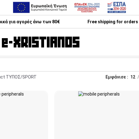
κά για αγορές άνω των 80€
Free shipping for orders
uct ΤΥΠΟΣ
SPORT
Εμφάνισε
12