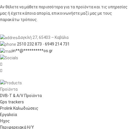
Αν θέλετε να μάθετε περισσότερα για τα προϊόντα και τις υπηρεσίες
μας ή έχετε κάποια απορία, επικοινωνήστε μαζί μας με τους
παρακάτω τρόπους.
Δαγκλή 27, 65403 – Καβάλα
2510 232 873
-
6949 214 731
in
**
@
**********
os.gr


Προϊόντα
DVB-T & A/V Προϊόντα
Gps trackers
Prolink Καλωδιώσεις
Εργαλεία
Ήχος
Περιφερειακά Η/Υ