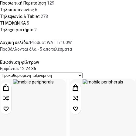
Προσωπική Περιποίηση
129
Τηλεπικοινωνίες
6
Τηλεφωνία & Tablet
278
ΤΗΛΕΦΩΝΙΚΑ
5
Τηλεχειριστήρια
2
Αρχική σελίδα
Product WATT
100W
Προβάλλονται όλα - 5 αποτελέσματα
Εμφάνιση φίλτρων
Εμφάνισε
12
24
36