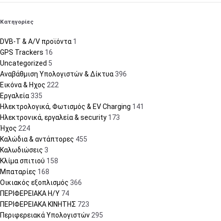
Κατηγορίες
DVB-T & A/V προϊόντα
1
GPS Trackers
16
Uncategorized
5
Αναβάθμιση Υπολογιστών & Δίκτυα
396
Εικόνα & Ηχος
222
Εργαλεία
335
Ηλεκτρολογικά, Φωτισμός & EV Charging
141
Ηλεκτρονικά, εργαλεία & security
173
Ήχος
224
Καλώδια & αντάπτορες
455
Καλωδιώσεις
3
Κλίμα σπιτιού
158
Μπαταρίες
168
Οικιακός εξοπλισμός
366
ΠΕΡΙΦΕΡΕΙΑΚΑ Η/Υ
74
ΠΕΡΙΦΕΡΕΙΑΚΑ ΚΙΝΗΤΗΣ
723
Περιφερειακά Υπολογιστών
295