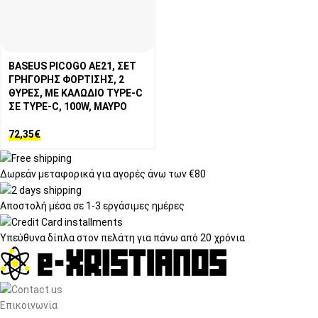
BASEUS PICOGO AE21, ΣΕΤ
ΓΡΗΓΟΡΗΣ ΦΟΡΤΙΣΗΣ, 2
ΘΥΡΕΣ, ΜΕ ΚΑΛΩΔΙΟ TYPE-C
ΣΕ TYPE-C, 100W, ΜΑΥΡΟ
72,35
€
Δωρεάν μεταφορικά
για αγορές άνω των €80
Αποστολή μέσα σε
1-3 εργάσιμες ημέρες
Υπεύθυνα δίπλα στον πελάτη
για πάνω από 20 χρόνια
Επικοινωνία