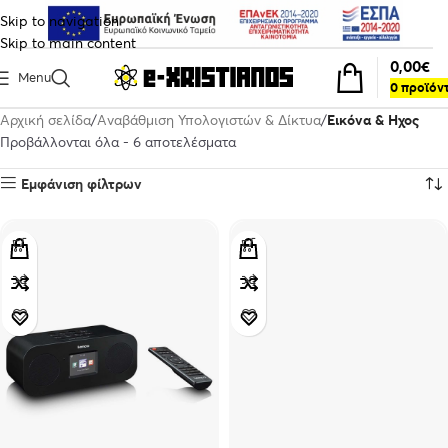
Skip to navigation
Skip to main content
0,00
€
Menu
0
προϊόν
Αρχική σελίδα
Αναβάθμιση Υπολογιστών & Δίκτυα
Εικόνα & Ηχος
Προβάλλονται όλα - 6 αποτελέσματα
Εμφάνιση φίλτρων