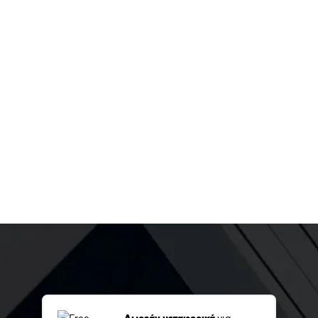
Δωρεάν μεταφορικά
για