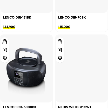
LENCO DIR-121BK
LENCO DIR-70BK
134,90
€
115,00
€
LENCO SCD-6000BK
NEDIS WIFIDB11CWT