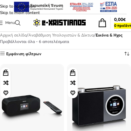
Skip to navigation
Skip to main content
0,00
€
Menu
0
προϊόν
Αρχική σελίδα
Αναβάθμιση Υπολογιστών & Δίκτυα
Εικόνα & Ηχος
Προβάλλονται όλα - 6 αποτελέσματα
Εμφάνιση φίλτρων