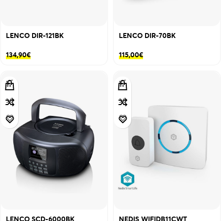
LENCO DIR-121BK
LENCO DIR-70BK
134,90
€
115,00
€
LENCO SCD-6000BK
NEDIS WIFIDB11CWT