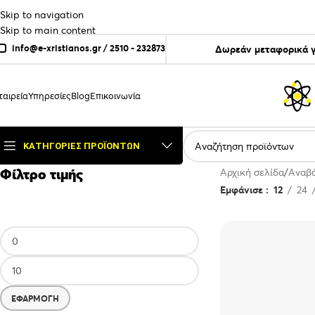
Skip to navigation
Skip to main content
info@e-xristianos.gr
/
2510 - 232873
Δωρεάν μεταφορικά γ
ταιρεία
Υπηρεσίες
Blog
Επικοινωνία
ΚΑΤΗΓΟΡΊΕΣ ΠΡΟΪΌΝΤΩΝ
Φίλτρο τιμής
Αρχική σελίδα
Αναβά
Εμφάνισε
12
24
ΕΦΑΡΜΟΓΉ