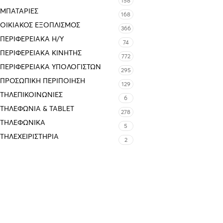
158
ΜΠΑΤΑΡΊΕΣ
168
ΟΙΚΙΑΚΌΣ ΕΞΟΠΛΙΣΜΌΣ
366
ΠΕΡΙΦΕΡΕΙΑΚΑ Η/Υ
74
ΠΕΡΙΦΕΡΕΙΑΚΑ ΚΙΝΗΤΗΣ
772
ΠΕΡΙΦΕΡΕΙΑΚΆ ΥΠΟΛΟΓΙΣΤΏΝ
295
ΠΡΟΣΩΠΙΚΉ ΠΕΡΙΠΟΊΗΣΗ
129
ΤΗΛΕΠΙΚΟΙΝΩΝΊΕΣ
6
ΤΗΛΕΦΩΝΊΑ & TABLET
278
ΤΗΛΕΦΩΝΙΚΑ
5
ΤΗΛΕΧΕΙΡΙΣΤΉΡΙΑ
2