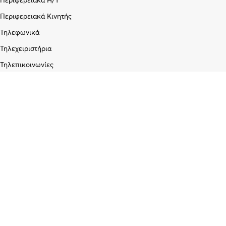
Περιφερειακά Η/Υ
Περιφερειακά Κινητής
Τηλεφωνικά
Τηλεχειριστήρια
Τηλεπικοινωνίες
Εταιρεία
Σχετικά με εμάς
Blog
Επικοινωνία
Υπηρεσίες