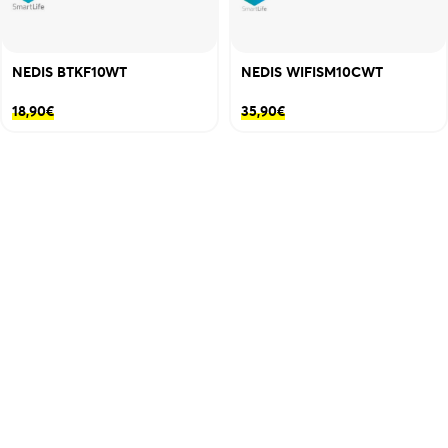
NEDIS BTKF10WT
NEDIS WIFISM10CWT
18,90
€
35,90
€