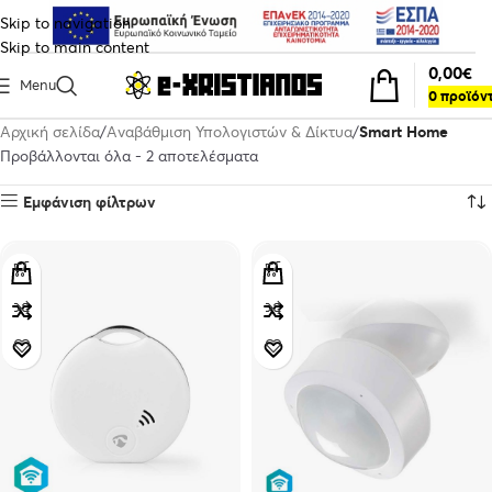
Skip to navigation
Skip to main content
0,00
€
Menu
0
προϊόν
Αρχική σελίδα
Αναβάθμιση Υπολογιστών & Δίκτυα
Smart Home
Προβάλλονται όλα - 2 αποτελέσματα
Εμφάνιση φίλτρων