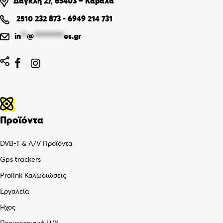
Δαγκλή 27, 65403 – Καβάλα
2510 232 873
-
6949 214 731
in
**
@
**********
os.gr


Προϊόντα
DVB-T & A/V Προϊόντα
Gps trackers
Prolink Καλωδιώσεις
Εργαλεία
Ήχος