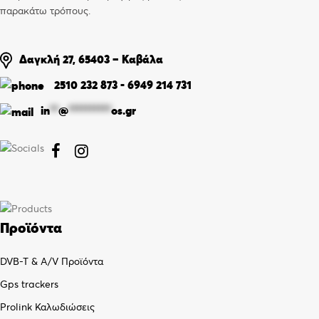
παρακάτω τρόπους.
Δαγκλή 27, 65403 – Καβάλα
2510 232 873
-
6949 214 731
in
**
@
**********
os.gr


Προϊόντα
DVB-T & A/V Προϊόντα
Gps trackers
Prolink Καλωδιώσεις