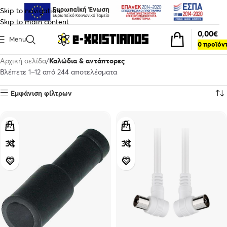
Skip to navigation
Skip to main content
0,00
€
Menu
0
προϊόν
Αρχική σελίδα
Καλώδια & αντάπτορες
Βλέπετε 1–12 από 244 αποτελέσματα
Εμφάνιση φίλτρων