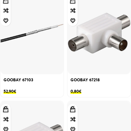
GOOBAY 67103
GOOBAY 67218
52,90
€
0,80
€