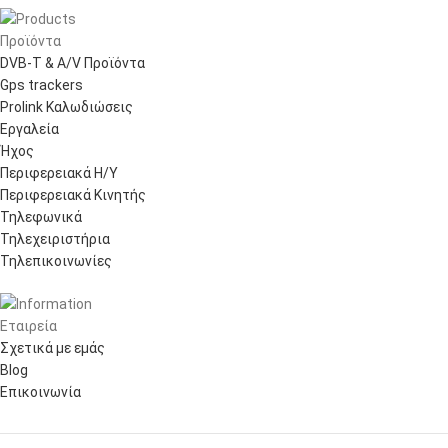
Προϊόντα
DVB-T & A/V Προϊόντα
Gps trackers
Prolink Καλωδιώσεις
Εργαλεία
Ήχος
Περιφερειακά Η/Υ
Περιφερειακά Κινητής
Τηλεφωνικά
Τηλεχειριστήρια
Τηλεπικοινωνίες
Εταιρεία
Σχετικά με εμάς
Blog
Επικοινωνία