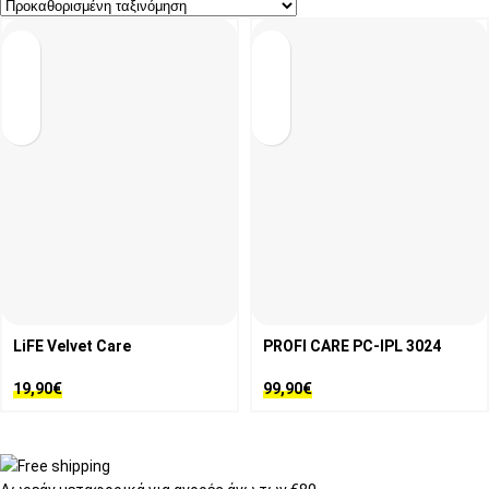
LiFE Velvet Care
PROFI CARE PC-IPL 3024
19,90
€
99,90
€