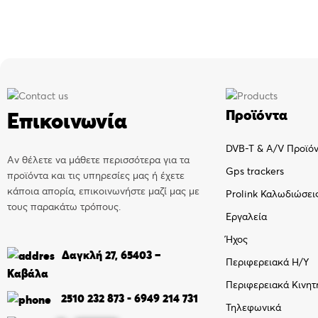
Προϊόντα
Επικοινωνία
DVB-T & A/V Προϊό
Αν θέλετε να μάθετε περισσότερα για τα
Gps trackers
προϊόντα και τις υπηρεσίες μας ή έχετε
κάποια απορία, επικοινωνήστε μαζί μας με
Prolink Καλωδιώσει
τους παρακάτω τρόπους.
Εργαλεία
Ήχος
Δαγκλή 27, 65403 –
Περιφερειακά Η/Υ
Καβάλα
Περιφερειακά Κινητ
2510 232 873
-
6949 214 731
Τηλεφωνικά