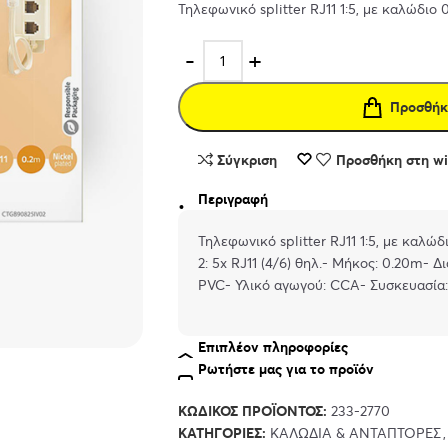
Τηλεφωνικό splitter RJ11 1:5, με καλώδιο 
Προσθήκ
Σύγκριση
Προσθήκη στη wis
Περιγραφή
Τηλεφωνικό splitter RJ11 1:5, με καλώδ
2: 5x RJ11 (4/6) θηλ.- Μήκος: 0.20m- Δ
PVC- Υλικό αγωγού: CCA- Συσκευασία:
Επιπλέον πληροφορίες
Ρωτήστε μας για το προϊόν
ΚΩΔΙΚΌΣ ΠΡΟΪΌΝΤΟΣ:
233-2770
ΚΑΤΗΓΟΡΊΕΣ:
ΚΑΛΏΔΙΑ & ΑΝΤΆΠΤΟΡΕΣ
,