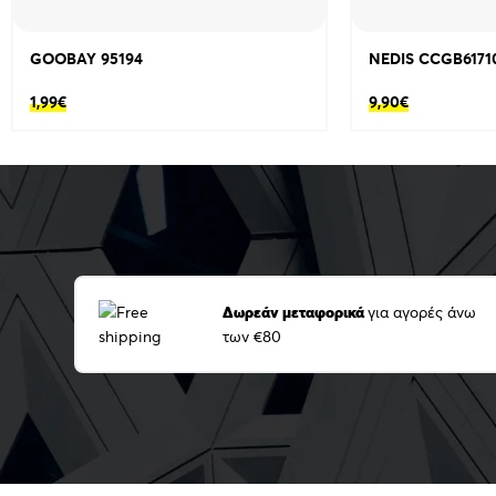
GOOBAY 95194
NEDIS CCGB6171
1,99
€
9,90
€
Δωρεάν μεταφορικά
για αγορές άνω
των €80