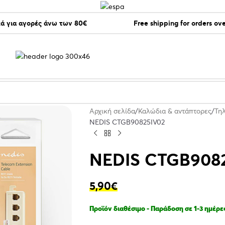
ά για αγορές άνω των 80€
Free shipping for orders ov
Αρχική σελίδα
Καλώδια & αντάπτορες
Τη
NEDIS CTGB90825IV02
NEDIS CTGB908
5,90
€
Προϊόν διαθέσιμο - Παράδοση σε 1-3 ημέρε