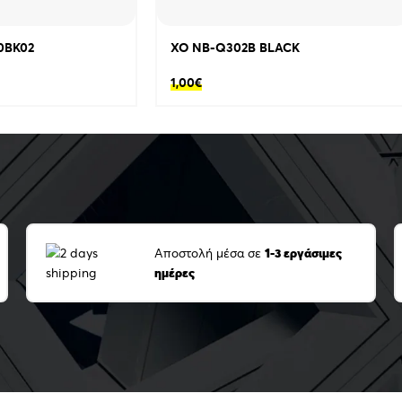
0BK02
XO NB-Q302B BLACK
1,00
€
Αποστολή μέσα σε
1-3 εργάσιμες
ημέρες