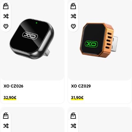
XO CZ026
XO CZ029
32,90
€
31,90
€