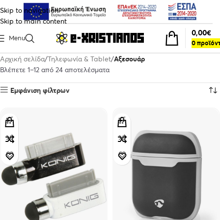
Skip to navigation
Skip to main content
0,00
€
Menu
0
προϊόν
Αρχική σελίδα
Τηλεφωνία & Tablet
Αξεσουάρ
Βλέπετε 1–12 από 24 αποτελέσματα
Εμφάνιση φίλτρων