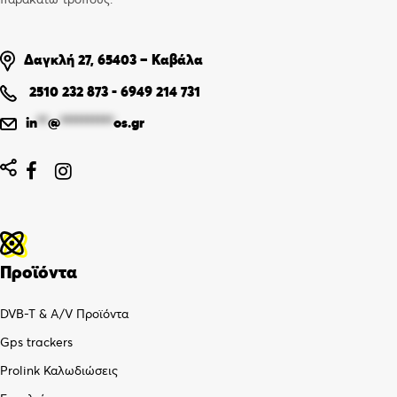
Δαγκλή 27, 65403 – Καβάλα
2510 232 873
-
6949 214 731
in
**
@
**********
os.gr


Προϊόντα
DVB-T & A/V Προϊόντα
Gps trackers
Prolink Καλωδιώσεις