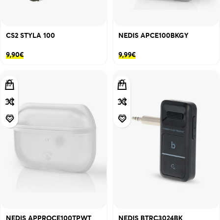
CS2 STYLA 100
NEDIS APCE100BKGY
9,90
€
9,99
€
NEDIS APPROCE100TPWT
NEDIS BTRC3024BK