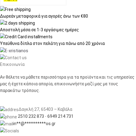
Δωρεάν μεταφορικά
για αγορές άνω των €80
Αποστολή μέσα σε
1-3 εργάσιμες ημέρες
Υπεύθυνα δίπλα στον πελάτη
για πάνω από 20 χρόνια
Επικοινωνία
Αν θέλετε να μάθετε περισσότερα για τα προϊόντα και τις υπηρεσίες
μας ή έχετε κάποια απορία, επικοινωνήστε μαζί μας με τους
παρακάτω τρόπους.
Δαγκλή 27, 65403 – Καβάλα
2510 232 873
-
6949 214 731
in
**
@
**********
os.gr