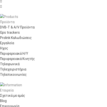


Προϊόντα
DVB-T & A/V Προϊόντα
Gps trackers
Prolink Καλωδιώσεις
Εργαλεία
Ήχος
Περιφερειακά Η/Υ
Περιφερειακά Κινητής
Τηλεφωνικά
Τηλεχειριστήρια
Τηλεπικοινωνίες
Εταιρεία
Σχετικά με εμάς
Blog
Επικοινωνία