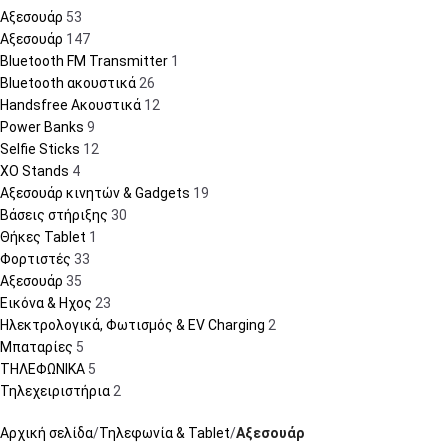
Αξεσουάρ
53
Αξεσουάρ
147
Bluetooth FM Transmitter
1
Bluetooth ακουστικά
26
Handsfree Ακουστικά
12
Power Banks
9
Selfie Sticks
12
XO Stands
4
Αξεσουάρ κινητών & Gadgets
19
Βάσεις στήριξης
30
Θήκες Tablet
1
Φορτιστές
33
Αξεσουάρ
35
Εικόνα & Ηχος
23
Ηλεκτρολογικά, Φωτισμός & EV Charging
2
Μπαταρίες
5
ΤΗΛΕΦΩΝΙΚΑ
5
Τηλεχειριστήρια
2
Αρχική σελίδα
Τηλεφωνία & Tablet
Αξεσουάρ