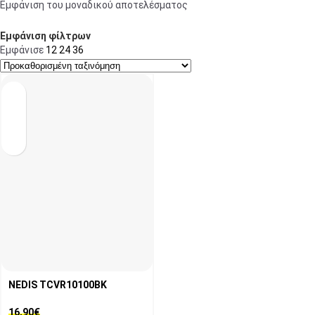
Εμφάνιση του μοναδικού αποτελέσματος
Εμφάνιση φίλτρων
Εμφάνισε
12
24
36
NEDIS TCVR10100BK
16,90
€