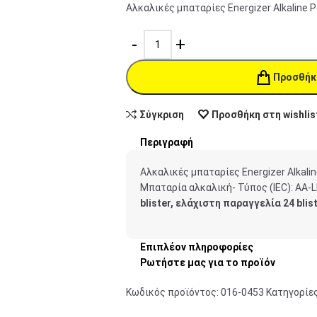
Αλκαλικές μπαταρίες Εnergizer Alkaline P
Προσθήκ
Σύγκριση
Προσθήκη στη wishlis
Περιγραφή
Αλκαλικές μπαταρίες Εnergizer Alkaline
Μπαταρία αλκαλική- Τύπος (IEC): ΑΑ-LR
blister, ελάχιστη παραγγελία 24 bli
Επιπλέον πληροφορίες
Ρωτήστε μας για το προϊόν
Κωδικός προϊόντος:
016-0453
Κατηγορίες