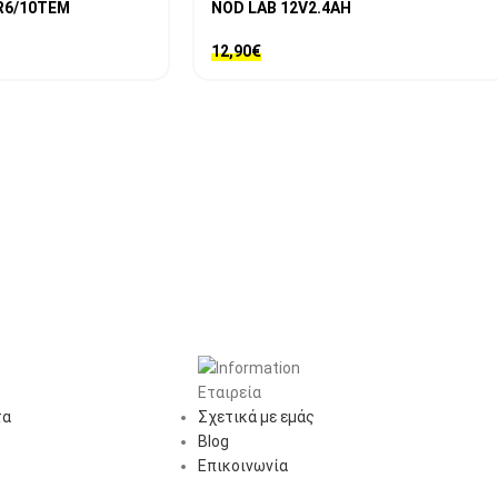
R6/10TEM
NOD LAB 12V2.4AH
12,90
€
Εταιρεία
τα
Σχετικά με εμάς
Blog
Επικοινωνία