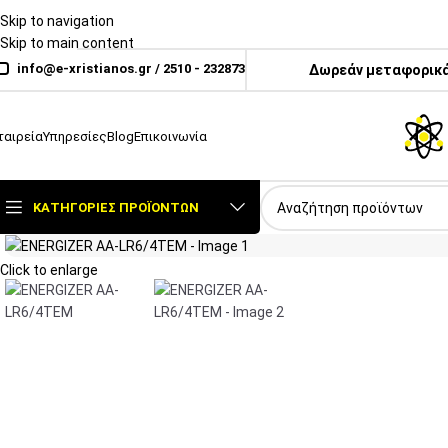
Skip to navigation
Skip to main content
info@e-xristianos.gr
/
2510 - 232873
Δωρεάν μεταφορικά
ταιρεία
Υπηρεσίες
Blog
Επικοινωνία
ΚΑΤΗΓΟΡΊΕΣ ΠΡΟΪΌΝΤΩΝ
Click to enlarge