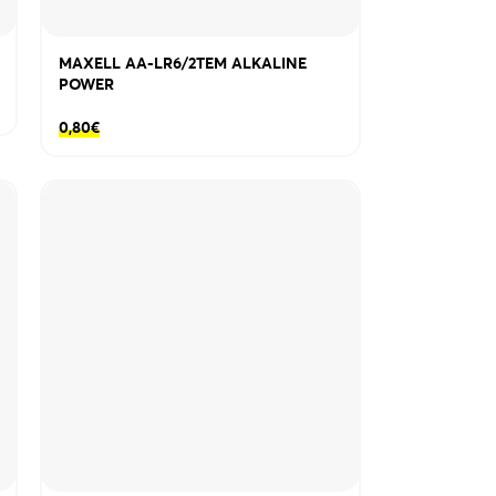
MAXELL AA-LR6/2TEM ALKALINE
POWER
0,80
€