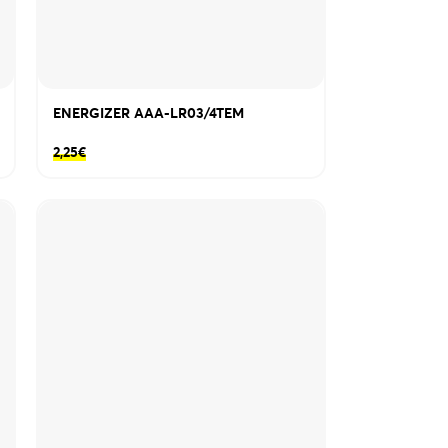
ENERGIZER AAA-LR03/4TEM
2,25
€