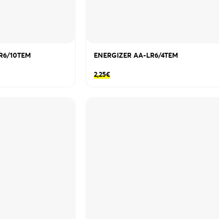
R6/10TEM
ENERGIZER AA-LR6/4TEM
2,25
€