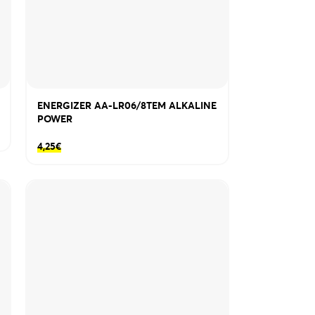
ENERGIZER AA-LR06/8TEM ALKALINE
POWER
4,25
€