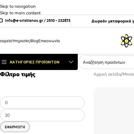
Skip to navigation
Skip to main content
info@e-xristianos.gr
/
2510 - 232873
Δωρεάν μεταφορικά γ
ταιρεία
Υπηρεσίες
Blog
Επικοινωνία
ΚΑΤΗΓΟΡΊΕΣ ΠΡΟΪΌΝΤΩΝ
Φίλτρο τιμής
Αρχική σελίδα
Μπατ
ΕΦΑΡΜΟΓΉ