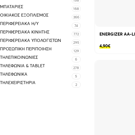
158
ΜΠΑΤΑΡΊΕΣ
168
ΟΙΚΙΑΚΌΣ ΕΞΟΠΛΙΣΜΌΣ
366
ΠΕΡΙΦΕΡΕΙΑΚΑ Η/Υ
74
ΠΕΡΙΦΕΡΕΙΑΚΑ ΚΙΝΗΤΗΣ
ENERGIZER AA-L
772
ΠΕΡΙΦΕΡΕΙΑΚΆ ΥΠΟΛΟΓΙΣΤΏΝ
295
4,90
€
ΠΡΟΣΩΠΙΚΉ ΠΕΡΙΠΟΊΗΣΗ
129
ΤΗΛΕΠΙΚΟΙΝΩΝΊΕΣ
6
ΤΗΛΕΦΩΝΊΑ & TABLET
278
ΤΗΛΕΦΩΝΙΚΑ
5
ΤΗΛΕΧΕΙΡΙΣΤΉΡΙΑ
2