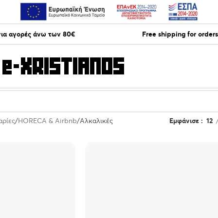
ια αγορές άνω των 80€
Free shipping for order
αρίες
HORECA & Airbnb
Αλκαλικές
Εμφάνισε
12