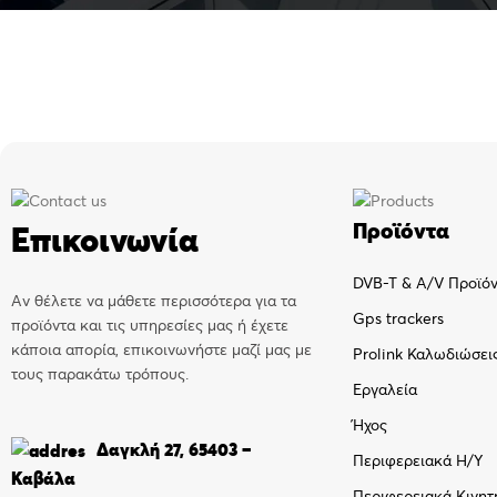
Προϊόντα
Επικοινωνία
DVB-T & A/V Προϊό
Αν θέλετε να μάθετε περισσότερα για τα
Gps trackers
προϊόντα και τις υπηρεσίες μας ή έχετε
κάποια απορία, επικοινωνήστε μαζί μας με
Prolink Καλωδιώσει
τους παρακάτω τρόπους.
Εργαλεία
Ήχος
Δαγκλή 27, 65403 –
Περιφερειακά Η/Υ
Καβάλα
Περιφερειακά Κινητ