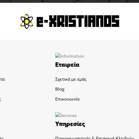
Εταιρεία
ντα
Σχετικά με εμάς
Blog
ς
Επικοινωνία
Υπηρεσίες
Προγραμματισμός & Επισκευή Κλειδιών
ής