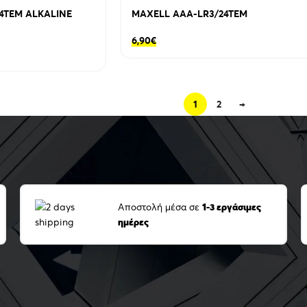
4TEM ALKALINE
MAXELL AAA-LR3/24TEM
6,90
€
1
2
→
Αποστολή μέσα σε
1-3 εργάσιμες
ημέρες