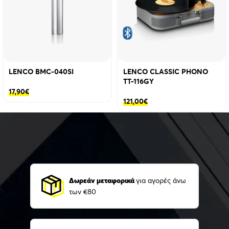
LENCO BMC-040SI
LENCO CLASSIC PHONO
TT-116GY
17,90
€
121,00
€
Δωρεάν μεταφορικά
για αγορές άνω
των €80