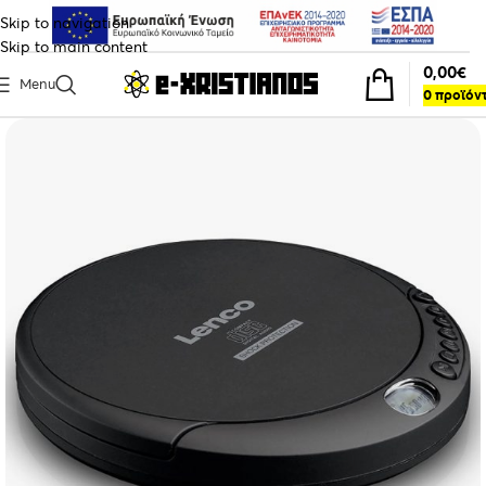
Skip to navigation
Skip to main content
0,00
€
Menu
0
προϊόν