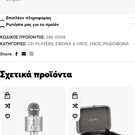
Επιπλέον πληροφορίες
Ρωτήστε μας για το προϊόν
ΚΩΔΙΚΌΣ ΠΡΟΪΌΝΤΟΣ:
246-0008
ΚΑΤΗΓΟΡΊΕΣ:
CD-PLAYERS
,
ΕΙΚΌΝΑ & ΗΧΟΣ
,
ΉΧΟΣ
,
ΡΑΔΙΌΦΩΝΑ
Share:
Σχετικά προϊόντα