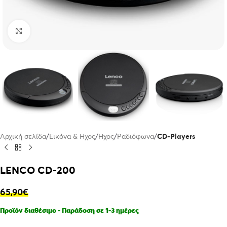
Click to enlarge
Αρχική σελίδα
Εικόνα & Ηχος
Ήχος
Ραδιόφωνα
CD-Players
LENCO CD-200
65,90
€
Προϊόν διαθέσιμο - Παράδοση σε 1-3 ημέρες