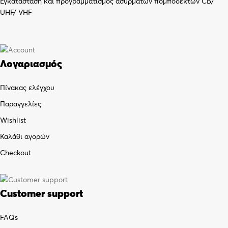
Εγκατάσταση και προγραμματισμός ασύρματων πομποδεκτών CB/
UHF/ VHF
Λογαριασμός
Πίνακας ελέγχου
Παραγγελίες
Wishlist
Καλάθι αγορών
Checkout
Customer support
FAQs