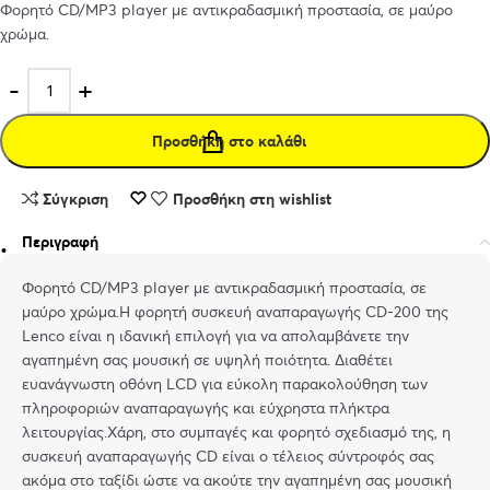
Φορητό CD/MP3 player με αντικραδασμική προστασία, σε μαύρο
χρώμα.
Προσθήκη στο καλάθι
Σύγκριση
Προσθήκη στη wishlist
Περιγραφή
Φορητό CD/MP3 player με αντικραδασμική προστασία, σε
μαύρο χρώμα.Η φορητή συσκευή αναπαραγωγής CD-200 της
Lenco είναι η ιδανική επιλογή για να απολαμβάνετε την
αγαπημένη σας μουσική σε υψηλή ποιότητα. Διαθέτει
ευανάγνωστη οθόνη LCD για εύκολη παρακολούθηση των
πληροφοριών αναπαραγωγής και εύχρηστα πλήκτρα
λειτουργίας.Χάρη, στο συμπαγές και φορητό σχεδιασμό της, η
συσκευή αναπαραγωγής CD είναι ο τέλειος σύντροφός σας
ακόμα στο ταξίδι ώστε να ακούτε την αγαπημένη σας μουσική