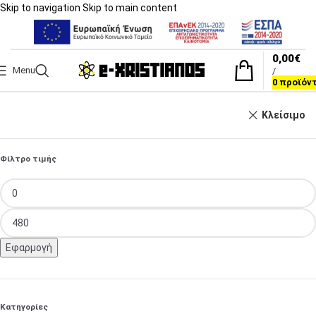
Skip to navigation
Skip to main content
0,00
€
Menu
/
0
προϊόν
Κλείσιμο
Φίλτρο τιμής
Εφαρμογή
Κατηγορίες