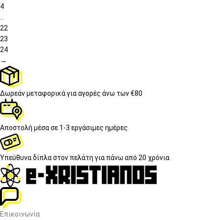
4
…
22
23
24
→
Δωρεάν μεταφορικά
για αγορές άνω των €80
Αποστολή μέσα σε
1-3 εργάσιμες ημέρες
Υπεύθυνα δίπλα στον πελάτη
για πάνω από 20 χρόνια
Επικοινωνία