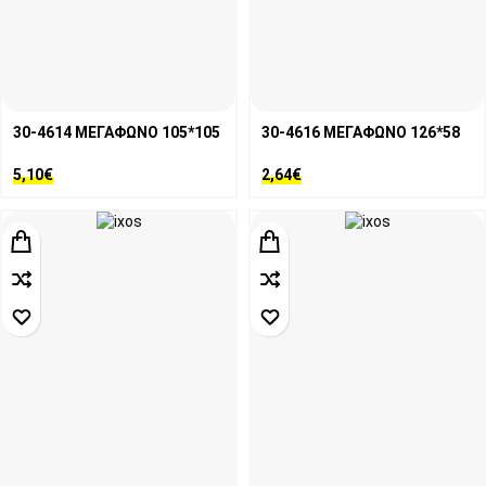
30-4614 ΜΕΓΑΦΩΝΟ 105*105
30-4616 ΜΕΓΑΦΩΝΟ 126*58
5,10
€
2,64
€