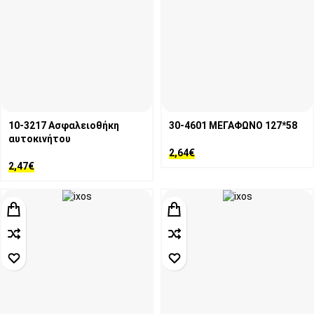
10-3217 Ασφαλειοθήκη
30-4601 ΜΕΓΑΦΩΝΟ 127*58
αυτοκινήτου
2,64
€
2,47
€