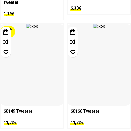
tweeter
6,38
€
1,19
€
SOLD
OUT
60149 Τweeter
60166 Τweeter
11,73
€
11,73
€