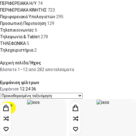
ΠΕΡΙΦΕΡΕΙΑΚΑ Η/Υ
74
ΠΕΡΙΦΕΡΕΙΑΚΑ ΚΙΝΗΤΗΣ
723
Περιφερειακά Υπολογιστών
295
Προσωπική Περιποίηση
129
Τηλεπικοινωνίες
6
Τηλεφωνία & Tablet
278
ΤΗΛΕΦΩΝΙΚΑ
5
Τηλεχειριστήρια
2
Αρχική σελίδα
Ήχος
Βλέπετε 1–12 από 282 αποτελέσματα
Εμφάνιση φίλτρων
Εμφάνισε
12
24
36
SOLD
OUT