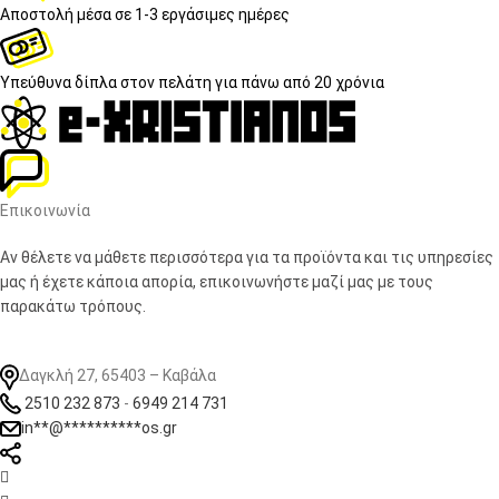
Αποστολή μέσα σε
1-3 εργάσιμες ημέρες
Υπεύθυνα δίπλα στον πελάτη
για πάνω από 20 χρόνια
Επικοινωνία
Αν θέλετε να μάθετε περισσότερα για τα προϊόντα και τις υπηρεσίες
μας ή έχετε κάποια απορία, επικοινωνήστε μαζί μας με τους
παρακάτω τρόπους.
Δαγκλή 27, 65403 – Καβάλα
2510 232 873
-
6949 214 731
in
**
@
**********
os.gr
