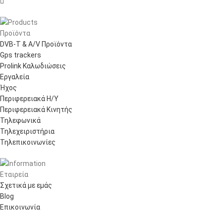

Προϊόντα
DVB-T & A/V Προϊόντα
Gps trackers
Prolink Καλωδιώσεις
Εργαλεία
Ήχος
Περιφερειακά Η/Υ
Περιφερειακά Κινητής
Τηλεφωνικά
Τηλεχειριστήρια
Τηλεπικοινωνίες
Εταιρεία
Σχετικά με εμάς
Blog
Επικοινωνία