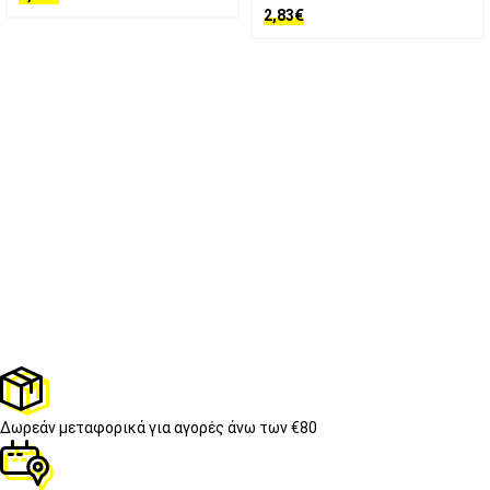
2,83
€
Δωρεάν μεταφορικά
για αγορές άνω των €80