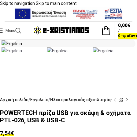
Skip to navigation
Skip to main content
0,00
€
Menu
/
Click to enlarge
0
προϊόν
Αρχική σελίδα
Εργαλεία
Ηλεκτρολογικός εξοπλισμός
POWERTECH πρίζα USB για σκάφη & οχήματα
PTL-026, USB & USB-C
7,54
€