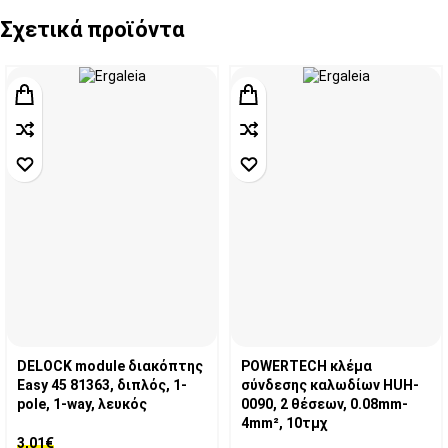
Σχετικά προϊόντα
DELOCK module διακόπτης
POWERTECH κλέμα
Easy 45 81363, διπλός, 1-
σύνδεσης καλωδίων HUH-
pole, 1-way, λευκός
0090, 2 θέσεων, 0.08mm-
4mm², 10τμχ
3,01
€