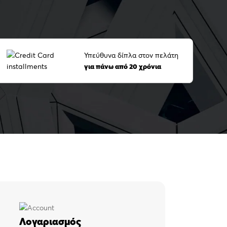
n round box
Υπεύθυνα δίπλα στον πελάτη
για πάνω από 20 χρόνια
pdf
Λογαριασμός