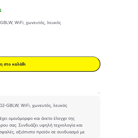
ς
GBLW, WiFi, χωνευτός, λευκός
η στο καλάθι
02-GBLW, WiFi, χωνευτός, λευκός
χει ομοιόμορφο και άνετο έλεγχο της
ρου σας. Συνδυάζει υψηλή τεχνολογία και
σφαλές, αξιόπιστο προϊόν σε συνδυασμό με