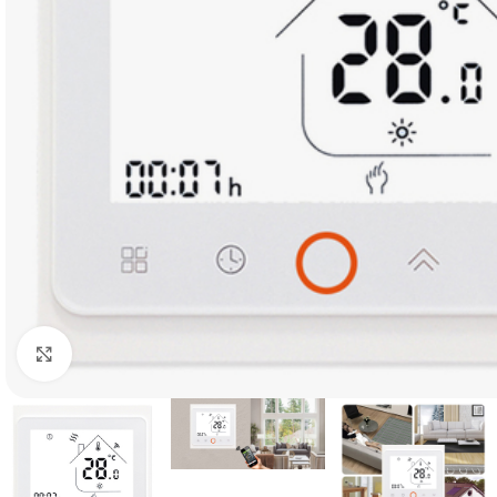
Click to enlarge