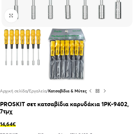
Click to enlarge
Αρχική σελίδα
Εργαλεία
Κατσαβίδια & Μύτες
PROSKIT σετ κατσαβίδια καρυδάκια 1PK-9402,
7τμχ
14,64
€