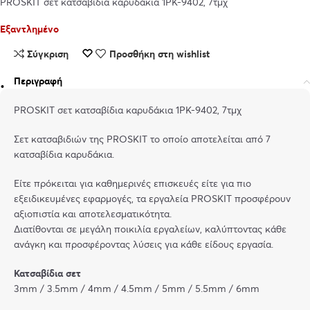
PROSKIT σετ κατσαβίδια καρυδάκια 1PK-9402, 7τμχ
Εξαντλημένο
Σύγκριση
Προσθήκη στη wishlist
Περιγραφή
PROSKIT σετ κατσαβίδια καρυδάκια 1PK-9402, 7τμχ
Σετ κατσαβιδιών της PROSKIT το οποίο αποτελείται από 7
κατσαβίδια καρυδάκια.
Είτε πρόκειται για καθημερινές επισκευές είτε για πιο
εξειδικευμένες εφαρμογές, τα εργαλεία PROSKIT προσφέρουν
αξιοπιστία και αποτελεσματικότητα.
Διατίθονται σε μεγάλη ποικιλία εργαλείων, καλύπτοντας κάθε
ανάγκη και προσφέροντας λύσεις για κάθε είδους εργασία.
Κατσαβίδια σετ
3mm / 3.5mm / 4mm / 4.5mm / 5mm / 5.5mm / 6mm