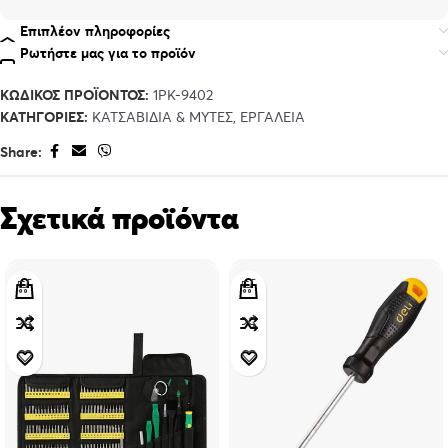
Επιπλέον πληροφορίες
Ρωτήστε μας για το προϊόν
ΚΩΔΙΚΌΣ ΠΡΟΪΌΝΤΟΣ:
1PK-9402
ΚΑΤΗΓΟΡΊΕΣ:
ΚΑΤΣΑΒΊΔΙΑ & ΜΎΤΕΣ
,
ΕΡΓΑΛΕΊΑ
Share:
Σχετικά προϊόντα