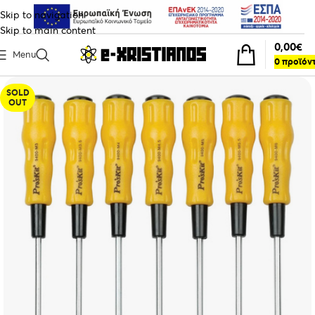
Skip to navigation
Skip to main content
0,00
€
Menu
0
προϊόν
SOLD
OUT