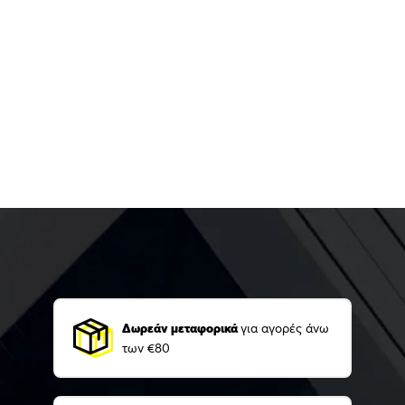
Δωρεάν μεταφορικά
για αγορές άνω
των €80