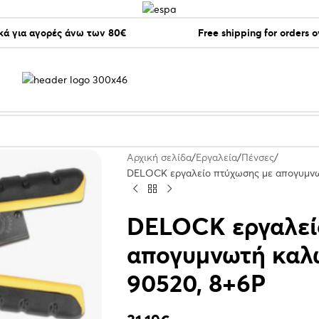
ά για αγορές άνω των 80€
Free shipping for orders 
Αρχική σελίδα
Εργαλεία
Πένσες
DELOCK εργαλείο πτύχωσης με απογυμνω
DELOCK εργαλεί
απογυμνωτή καλω
90520, 8+6P