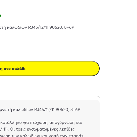
ς
τή καλωδίων RJ45/12/11 90520, 8+6P
η στο καλάθι
νωτή καλωδίων RJ45/12/11 90520, 8+6P
, κατάλληλο για πτύχωση, απογύμνωση και
/ 11). Οι τρεις ενσωματωμένες λεπίδες
νωση των καλωδίων και κοπή των strands.