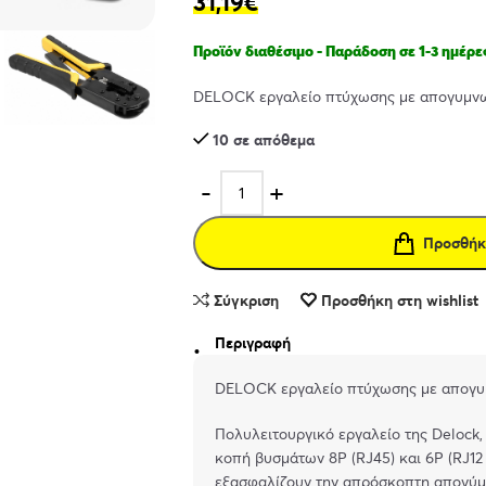
31,19
€
Προϊόν διαθέσιμο - Παράδοση σε 1-3 ημέρε
DELOCK εργαλείο πτύχωσης με απογυμνω
10 σε απόθεμα
Προσθήκ
Σύγκριση
Προσθήκη στη wishlist
Περιγραφή
DELOCK εργαλείο πτύχωσης με απογυμ
Πολυλειτουργικό εργαλείο της Delock
κοπή βυσμάτων 8P (RJ45) και 6P (RJ12 
εξασφαλίζουν την απρόσκοπτη απογύμ