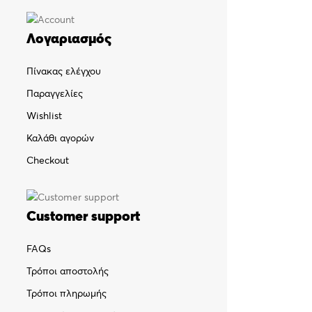
Λογαριασμός
Πίνακας ελέγχου
Παραγγελίες
Wishlist
Καλάθι αγορών
Checkout
Customer support
FAQs
Τρόποι αποστολής
Τρόποι πληρωμής