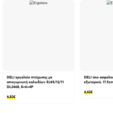
DELI εργαλείο πτύχωσης με
DELI ίσιο ασφαλε
απογυμνωτή καλωδίων RJ45/12/11
εξωτερικό, 17.5c
DL2468, 8+6+4P
4,42
€
6,82
€