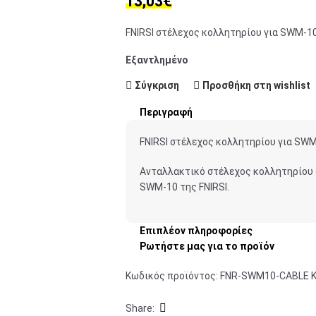
13,03
€
FNIRSI στέλεχος κολλητηρίου για SWM-1
Εξαντλημένο
Σύγκριση
Προσθήκη στη wishlist
Περιγραφή
FNIRSI στέλεχος κολλητηρίου για SW
Ανταλλακτικό στέλεχος κολλητηρίου
SWM-10 της FNIRSI.
Επιπλέον πληροφορίες
Ρωτήστε μας για το προϊόν
Κωδικός προϊόντος:
FNR-SWM10-CABLE
Share: