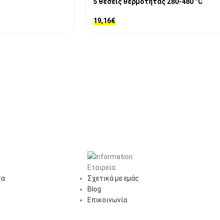
5 θέσεις θερμότητας 280-480 °C
19,16
€
Εταιρεία
τα
Σχετικά με εμάς
Blog
Επικοινωνία