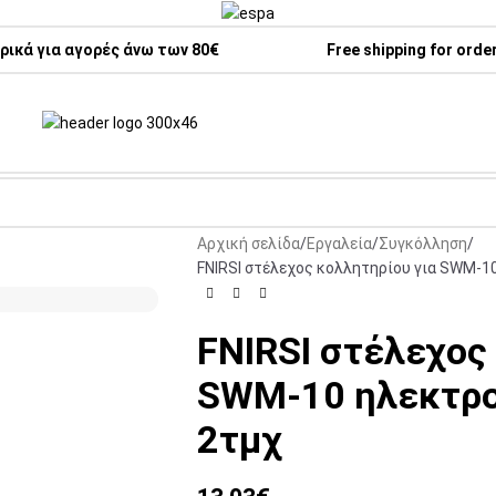
ικά για αγορές άνω των 80€
Free shipping for orde
Αρχική σελίδα
Εργαλεία
Συγκόλληση
FNIRSI στέλεχος κολλητηρίου για SWM-1
FNIRSI στέλεχος
SWM-10 ηλεκτρο
2τμχ