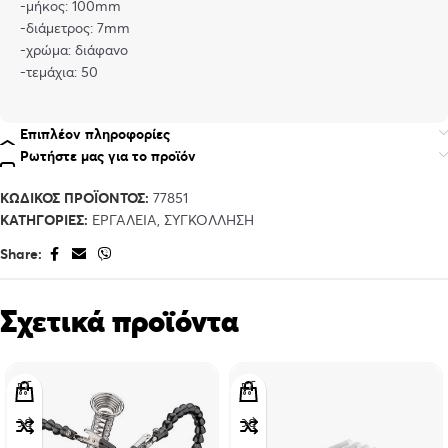
-μήκος: 100mm
-διάμετρος: 7mm
-χρώμα: διάφανο
-τεμάχια: 50
Επιπλέον πληροφορίες
Ρωτήστε μας για το προϊόν
ΚΩΔΙΚΌΣ ΠΡΟΪΌΝΤΟΣ:
77851
ΚΑΤΗΓΟΡΊΕΣ:
ΕΡΓΑΛΕΊΑ
,
ΣΥΓΚΌΛΛΗΣΗ
Share:
Σχετικά προϊόντα