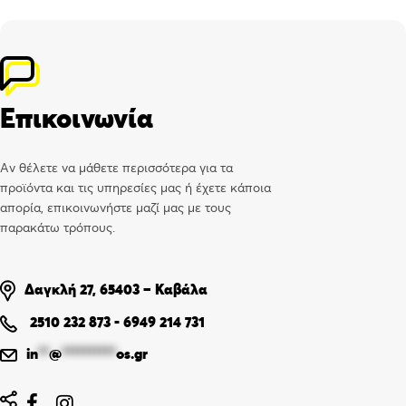
Επικοινωνία
Αν θέλετε να μάθετε περισσότερα για τα
προϊόντα και τις υπηρεσίες μας ή έχετε κάποια
απορία, επικοινωνήστε μαζί μας με τους
παρακάτω τρόπους.
Δαγκλή 27, 65403 – Καβάλα
2510 232 873
-
6949 214 731
in
**
@
**********
os.gr

