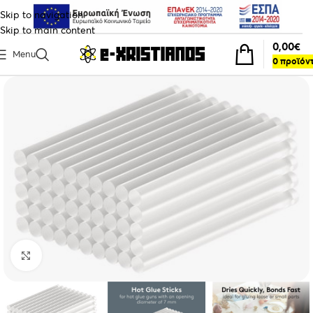
Skip to navigation
Skip to main content
0,00
€
Menu
0
προϊόν
Click to enlarge