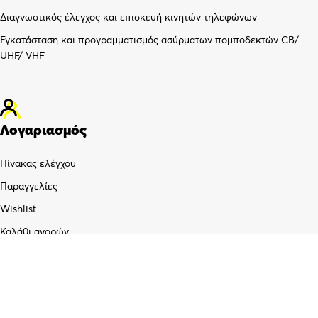
Διαγνωστικός έλεγχος και επισκευή κινητών τηλεφώνων
Εγκατάσταση και προγραμματισμός ασύρματων πομποδεκτών CB/
UHF/ VHF
Λογαριασμός
Πίνακας ελέγχου
Παραγγελίες
Wishlist
Καλάθι αγορών
Checkout
Customer support