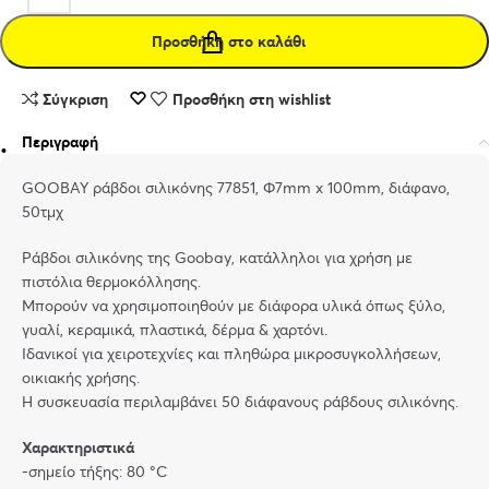
Προσθήκη στο καλάθι
Σύγκριση
Προσθήκη στη wishlist
Περιγραφή
GOOBAY ράβδοι σιλικόνης 77851, Φ7mm x 100mm, διάφανο,
50τμχ
Ράβδοι σιλικόνης της Goobay, κατάλληλοι για χρήση με
πιστόλια θερμοκόλλησης.
Μπορούν να χρησιμοποιηθούν με διάφορα υλικά όπως ξύλο,
γυαλί, κεραμικά, πλαστικά, δέρμα & χαρτόνι.
Ιδανικοί για χειροτεχνίες και πληθώρα μικροσυγκολλήσεων,
οικιακής χρήσης.
Η συσκευασία περιλαμβάνει 50 διάφανους ράβδους σιλικόνης.
Χαρακτηριστικά
-σημείο τήξης: 80 °C