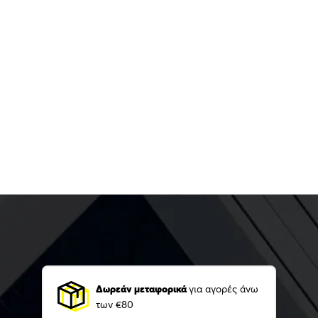
Δωρεάν μεταφορικά
για αγορές άνω
των €80