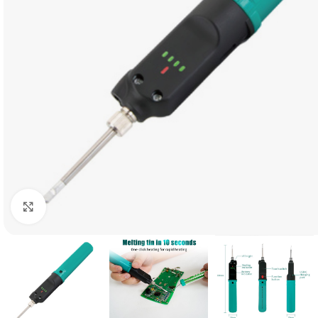
Click to enlarge