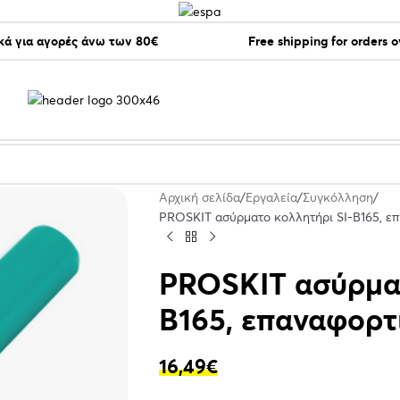
ά για αγορές άνω των 80€
Free shipping for orders 
Αρχική σελίδα
Εργαλεία
Συγκόλληση
PROSKIT ασύρματο κολλητήρι SI-B165, επ
PROSKIT ασύρματ
B165, επαναφορτ
16,49
€