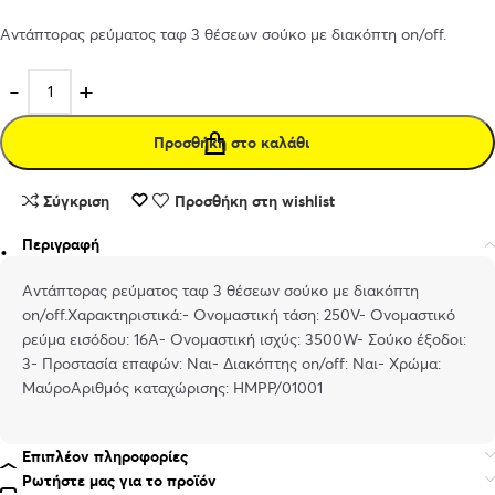
Αντάπτορας ρεύματος ταφ 3 θέσεων σούκο με διακόπτη on/off.
Προσθήκη στο καλάθι
Σύγκριση
Προσθήκη στη wishlist
Περιγραφή
Αντάπτορας ρεύματος ταφ 3 θέσεων σούκο με διακόπτη
on/off.Χαρακτηριστικά:- Ονομαστική τάση: 250V- Ονομαστικό
ρεύμα εισόδου: 16A- Ονομαστική ισχύς: 3500W- Σούκο έξοδοι:
3- Προστασία επαφών: Ναι- Διακόπτης on/off: Ναι- Χρώμα:
ΜαύροAριθμός καταχώρισης: ΗΜΡΡ/01001
Επιπλέον πληροφορίες
Ρωτήστε μας για το προϊόν