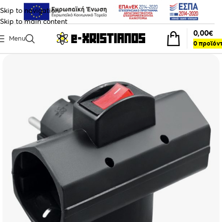
Skip to navigation
Skip to main content
0,00
€
Menu
0
προϊόν