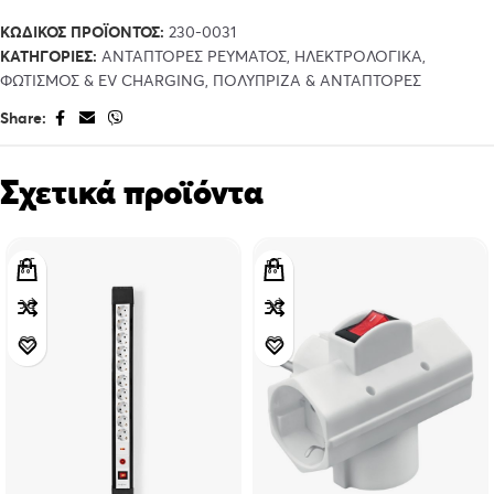
ΚΩΔΙΚΌΣ ΠΡΟΪΌΝΤΟΣ:
230-0031
ΚΑΤΗΓΟΡΊΕΣ:
ΑΝΤΆΠΤΟΡΕΣ ΡΕΎΜΑΤΟΣ
,
ΗΛΕΚΤΡΟΛΟΓΙΚΆ,
ΦΩΤΙΣΜΌΣ & EV CHARGING
,
ΠΟΛΎΠΡΙΖΑ & ΑΝΤΆΠΤΟΡΕΣ
Share:
Σχετικά προϊόντα