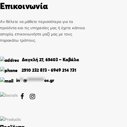
Επικοινωνία
Αν θέλετε να μάθετε περισσότερα για τα
προϊόντα και τις υπηρεσίες μας ή έχετε κάποια
απορία, επικοινωνήστε μαζί μας με τους
παρακάτω τρόπους.
Δαγκλή 27, 65403 – Καβάλα
2510 232 873
-
6949 214 731
in
**
@
**********
os.gr


Προϊόντα